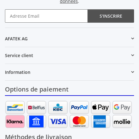
données
.
S'INSCRIRE
Newsletter S'INSCRIRE
AFATEK AG
Service client
Information
Options de paiement
Méthodes de livraison