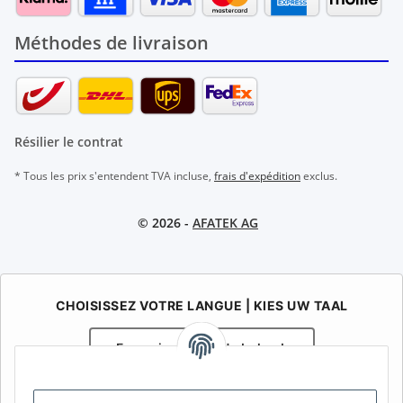
Méthodes de livraison
Résilier le contrat
* Tous les prix s'entendent TVA incluse,
frais d'expédition
exclus.
© 2026 -
AFATEK AG
CHOISISSEZ VOTRE LANGUE | KIES UW TAAL
Français
Nederlands
AFATEK Belgique / België