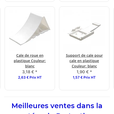
Cale de roue en
Support de cale pour
plastique Couleur:
cale en plastique
blanc
Couleur: blanc
3,18 €
*
1,90 €
*
2,63 € Prix HT
1,57 € Prix HT
Meilleures ventes dans la