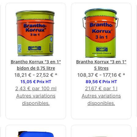
Brantho Korrux "3 en 1"
Brantho Korrux "3 en 1"
bidon de 0,75 litre
5 litres
18,21 € -
27,52 €
*
108,37 € -
177,16 €
*
15,05 € Prix HT
89,56 € Prix HT
2,43 € par 100 ml
21,67 € par 1 l
Autres variations
Autres variations
disponibles.
disponibles.