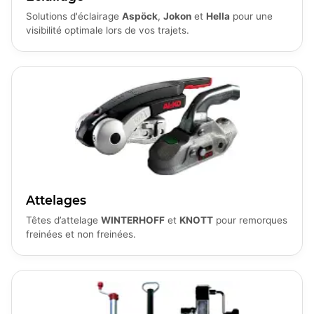
Solutions d'éclairage
Aspöck
,
Jokon
et
Hella
pour une
visibilité optimale lors de vos trajets.
Attelages
Têtes d’attelage
WINTERHOFF
et
KNOTT
pour remorques
freinées et non freinées.