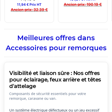
Ancien prix:
190,19 €
11,94 € Prix HT
Ancien prix:
32,39 €
Meilleures offres dans
Accessoires pour remorques
Visibilité et liaison sûre : Nos offres
pour éclairage, feux arrière et têtes
d'attelage
Composants de sécurité essentiels pour votre
remorque, caravane ou van.
Un système électrique défectueux ou un jeu excessif