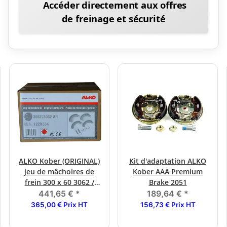
Accéder directement aux offres
de freinage et sécurité
ALKO Kober (ORIGINAL)
Kit d'adaptation ALKO
jeu de mâchoires de
Kober AAA Premium
frein 300 x 60 3062 /
Brake 2051
3062AR
441,65 €
*
189,64 €
*
365,00 € Prix HT
156,73 € Prix HT