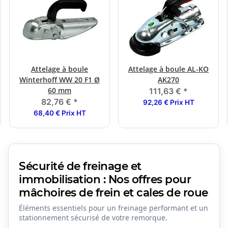
Attelage à boule
Attelage à boule AL-KO
Winterhoff WW 20 F1 Ø
AK270
60 mm
111,63 €
*
82,76 €
*
92,26 € Prix HT
68,40 € Prix HT
Sécurité de freinage et
immobilisation : Nos offres pour
mâchoires de frein et cales de roue
Éléments essentiels pour un freinage performant et un
stationnement sécurisé de votre remorque.