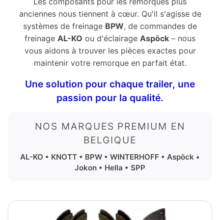
Les composants pour les remorques plus
anciennes nous tiennent à cœur. Qu'il s'agisse de
systèmes de freinage
BPW
, de commandes de
freinage
AL-KO
ou d'éclairage
Aspöck
– nous
vous aidons à trouver les pièces exactes pour
maintenir votre remorque en parfait état.
Une solution pour chaque trailer, une
passion pour la qualité.
NOS MARQUES PREMIUM EN
BELGIQUE
AL-KO • KNOTT • BPW • WINTERHOFF • Aspöck •
Jokon • Hella • SPP