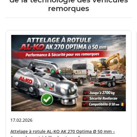
remorques
17.02.2026
Attelage à rotule AL-KO AK 270 Optima Ø 50 mm –