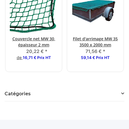
Couvercle net MW 30,
Filet d'arrimage MW 35
épaisseur 2 mm
3500 x 2000 mm
20,22 €
*
71,56 €
*
de
16,71 € Prix HT
59,14 € Prix HT
Catégories