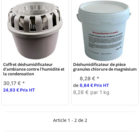
Coffret déshumidificateur
Déshumidificateur de pièce
d'ambiance contre l'humidité et
granules chlorure de magnésium
la condensation
8,28 €
*
30,17 €
*
de
6,84 € Prix HT
24,93 € Prix HT
8,28 € par 1 kg
Article 1 - 2 de 2