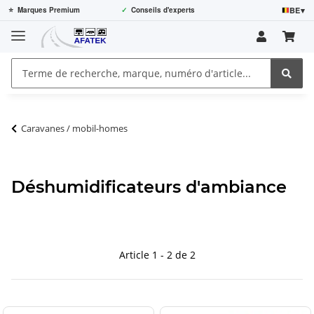
BE
▾
⭐
Marques Premium
✓
Conseils d'experts
Caravanes / mobil-homes
Déshumidificateurs d'ambiance
Article 1 - 2 de 2