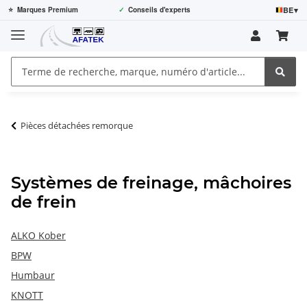
BE
▾
⭐
Marques Premium
✓
Conseils d'experts
Pièces détachées remorque
Systèmes de freinage, mâchoires
de frein
ALKO Kober
BPW
Humbaur
KNOTT