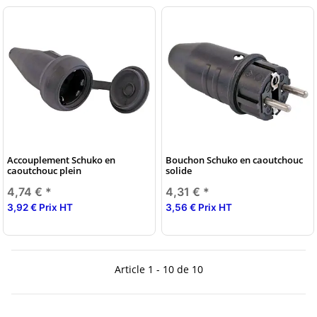
Accouplement Schuko en
Bouchon Schuko en caoutchouc
caoutchouc plein
solide
4,74 €
*
4,31 €
*
3,92 € Prix HT
3,56 € Prix HT
Article 1 - 10 de 10