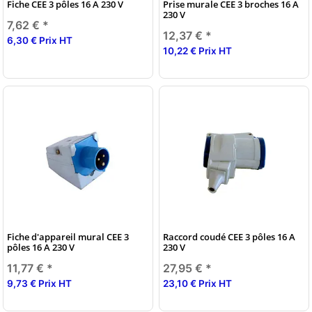
Fiche CEE 3 pôles 16 A 230 V
Prise murale CEE 3 broches 16 A
230 V
7,62 €
*
12,37 €
*
6,30 € Prix HT
10,22 € Prix HT
Fiche d'appareil mural CEE 3
Raccord coudé CEE 3 pôles 16 A
pôles 16 A 230 V
230 V
11,77 €
*
27,95 €
*
9,73 € Prix HT
23,10 € Prix HT