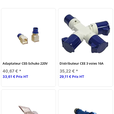
Adaptateur CEE-Schuko 220V
Distributeur CEE 3 voies 16A
40,67 €
*
35,22 €
*
33,61 € Prix HT
29,11 € Prix HT