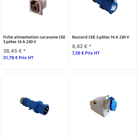
Fiche alimentation caravane CEE
Raccord CEE 3 pôles 16 A 230 V
3 pôles 16 A 230 V
8,82 €
*
38,45 €
*
7,29 € Prix HT
31,78 € Prix HT