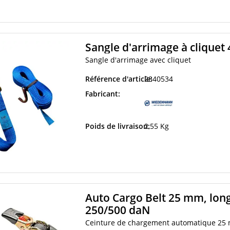
Sangle d'arrimage à clique
Sangle d'arrimage avec cliquet
Référence d'article:
2840534
Fabricant:
Poids de livraison:
2,55 Kg
Auto Cargo Belt 25 mm, long
250/500 daN
Ceinture de chargement automatique 25