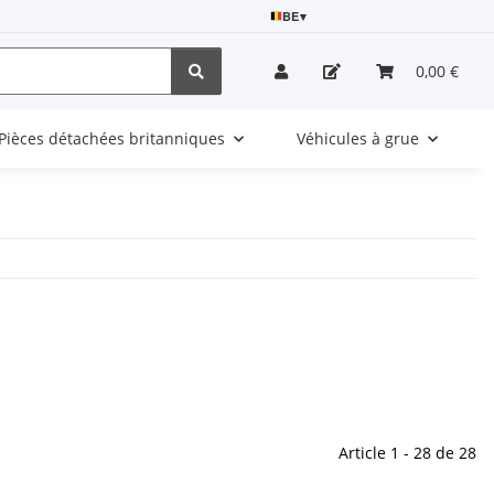
BE
▾
0,00 €
Pièces détachées britanniques
Véhicules à grue
Article 1 - 28 de 28