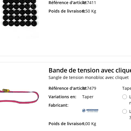
Référence d'article:
417411
Poids de livraison:
0,50 Kg
Bande de tension avec clique
Sangle de tension monobloc avec cliquet
Référence d'article:
417479
Tap
Variations en:
Taper
Fabricant:
Poids de livraison:
1,00 Kg