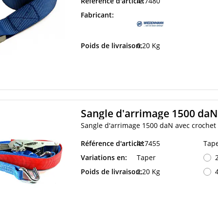
Référence d'article:
417480
Fabricant:
Poids de livraison:
0,20 Kg
Sangle d'arrimage 1500 daN
Sangle d'arrimage 1500 daN avec crochet
Référence d'article:
417455
Tap
Variations en:
Taper
Poids de livraison:
2,20 Kg