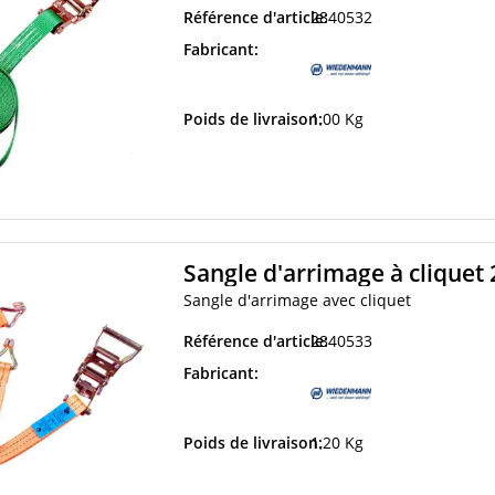
Référence d'article:
2840532
Fabricant:
Poids de livraison:
1,00 Kg
Sangle d'arrimage à clique
Sangle d'arrimage avec cliquet
Référence d'article:
2840533
Fabricant:
Poids de livraison:
1,20 Kg