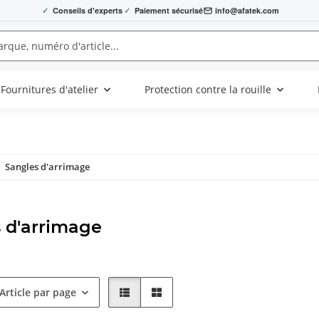
✓
Conseils d'experts
✓
Paiement sécurisé
info@afatek.com
Fournitures d'atelier
Protection contre la rouille
Sangles d'arrimage
 d'arrimage
Article par page