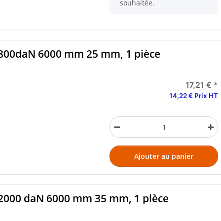
souhaitée.
t 800daN 6000 mm 25 mm, 1 pièce
17,21 €
*
14,22 € Prix HT
Ajouter au panier
t 2000 daN 6000 mm 35 mm, 1 pièce