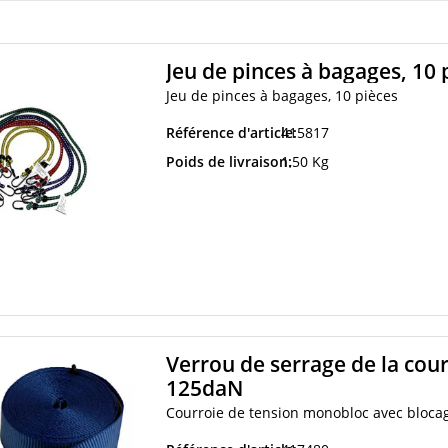
Jeu de pinces à bagages, 10 
Jeu de pinces à bagages, 10 pièces
Référence d'article:
415817
Poids de livraison:
1,50 Kg
Verrou de serrage de la cou
125daN
Courroie de tension monobloc avec bloca