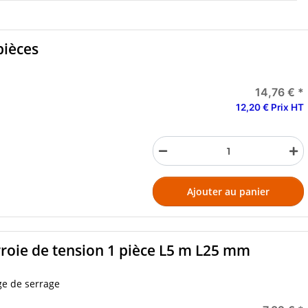
pièces
14,76 €
*
12,20 € Prix HT
Ajouter au panier
rroie de tension 1 pièce L5 m L25 mm
ge de serrage