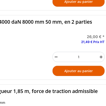
Ajouter au panier
t 4000 daN 8000 mm 50 mm, en 2 parties
26,00 €
*
21,49 € Prix HT
Ajouter au panier
ueur 1,85 m, force de traction admissible
 mm