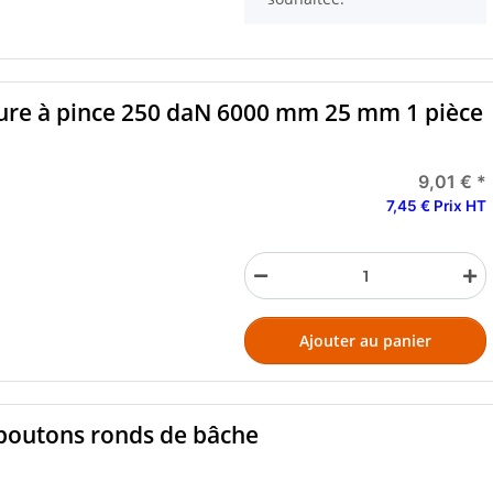
rure à pince 250 daN 6000 mm 25 mm 1 pièce
9,01 €
*
7,45 € Prix HT
Ajouter au panier
et boutons ronds de bâche