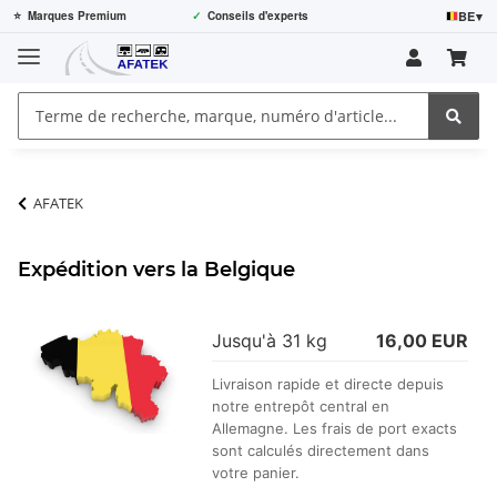
BE
▾
⭐
Marques Premium
✓
Conseils d'experts
AFATEK
Expédition vers la Belgique
Jusqu'à 31 kg
16,00 EUR
Livraison rapide et directe depuis
notre entrepôt central en
Allemagne. Les frais de port exacts
sont calculés directement dans
votre panier.