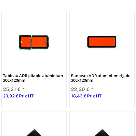
Tableau ADR pliable aluminium
Panneau ADR aluminium rigide
300x120mm
300x120mm
25,31 €
*
22,30 €
*
20,92 € Prix HT
18,43 € Prix HT