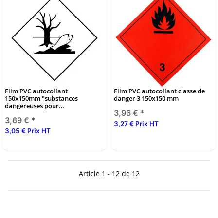
Film PVC autocollant
Film PVC autocollant classe de
150x150mm "substances
danger 3 150x150 mm
dangereuses pour
3,96 €
*
l'environnement"
3,69 €
*
3,27 € Prix HT
3,05 € Prix HT
Article 1 - 12 de 12