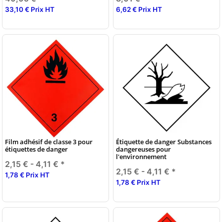
33,10 € Prix HT
6,62 € Prix HT
Film adhésif de classe 3 pour
Étiquette de danger Substances
étiquettes de danger
dangereuses pour
l'environnement
2,15 € -
4,11 €
*
2,15 € -
4,11 €
*
1,78 € Prix HT
1,78 € Prix HT