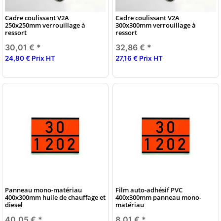
Cadre coulissant V2A
Cadre coulissant V2A
250x250mm verrouillage à
300x300mm verrouillage à
ressort
ressort
30,01 €
*
32,86 €
*
24,80 € Prix HT
27,16 € Prix HT
Panneau mono-matériau
Film auto-adhésif PVC
400x300mm huile de chauffage et
400x300mm panneau mono-
diesel
matériau
40,05 €
*
8,01 €
*