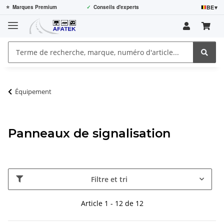
BE
▾
⭐
Marques Premium
✓
Conseils d'experts
Équipement
Panneaux de signalisation
Filtre et tri
Article 1 - 12 de 12