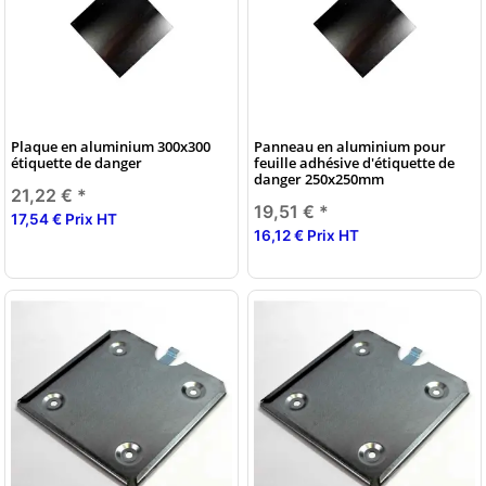
Plaque en aluminium 300x300
Panneau en aluminium pour
étiquette de danger
feuille adhésive d'étiquette de
danger 250x250mm
21,22 €
*
19,51 €
*
17,54 € Prix HT
16,12 € Prix HT