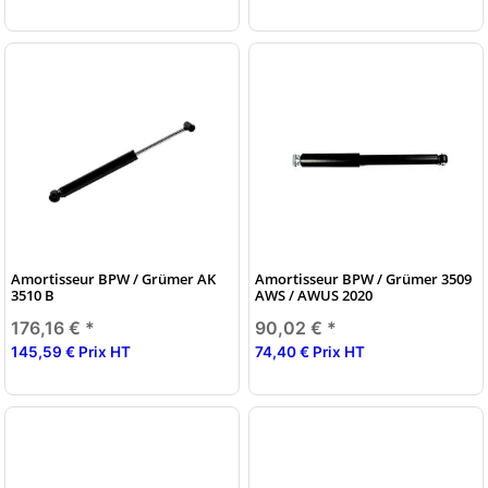
Amortisseur BPW / Grümer AK
Amortisseur BPW / Grümer 3509
3510 B
AWS / AWUS 2020
176,16 €
*
90,02 €
*
145,59 € Prix HT
74,40 € Prix HT