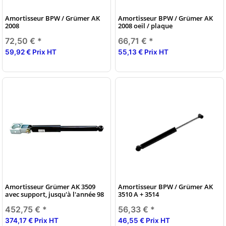
Amortisseur BPW / Grümer AK
Amortisseur BPW / Grümer AK
2008
2008 oeil / plaque
72,50 €
*
66,71 €
*
59,92 € Prix HT
55,13 € Prix HT
Amortisseur Grümer AK 3509
Amortisseur BPW / Grümer AK
avec support, jusqu'à l'année 98
3510 A + 3514
452,75 €
*
56,33 €
*
374,17 € Prix HT
46,55 € Prix HT