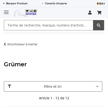
BE
▾
⭐
Marques Premium
✓
Conseils d'experts
Amortisseur à inertie
Grümer
Filtre et tri
Article 1 - 12 de 12