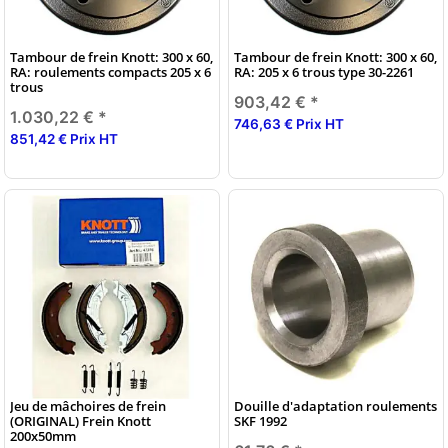
Tambour de frein Knott: 300 x 60,
Tambour de frein Knott: 300 x 60,
RA: roulements compacts 205 x 6
RA: 205 x 6 trous type 30-2261
trous
903,42 €
*
1.030,22 €
*
746,63 € Prix HT
851,42 € Prix HT
Jeu de mâchoires de frein
Douille d'adaptation roulements
(ORIGINAL) Frein Knott
SKF 1992
200x50mm