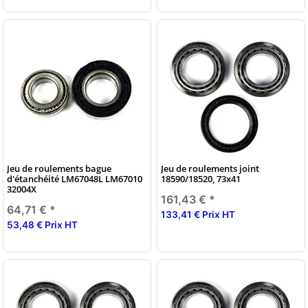
Jeu de roulements bague
Jeu de roulements joint
d'étanchéité LM67048L LM67010
18590/18520, 73x41
32004X
161,43 €
*
64,71 €
*
133,41 € Prix HT
53,48 € Prix HT