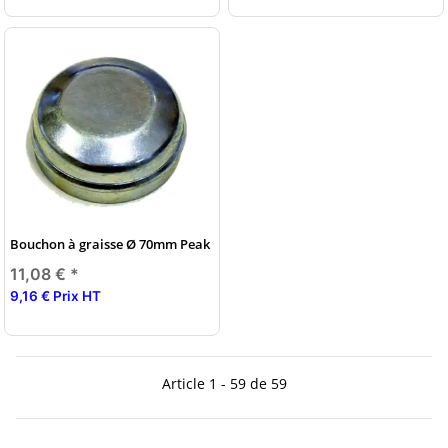
Bouchon à graisse Ø 70mm Peak
11,08 €
*
9,16 € Prix HT
Article 1 - 59 de 59