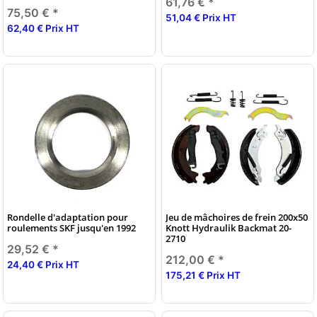
61,76 €
*
75,50 €
*
51,04 € Prix HT
62,40 € Prix HT
Rondelle d'adaptation pour
Jeu de mâchoires de frein 200x50
roulements SKF jusqu'en 1992
Knott Hydraulik Backmat 20-
2710
29,52 €
*
212,00 €
*
24,40 € Prix HT
175,21 € Prix HT