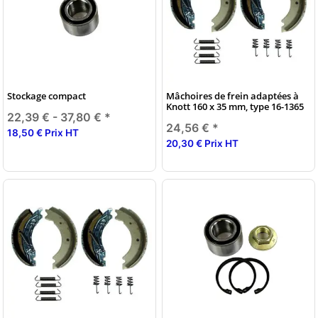
Stockage compact
Mâchoires de frein adaptées à
Knott 160 x 35 mm, type 16-1365
22,39 € -
37,80 €
*
24,56 €
*
18,50 € Prix HT
20,30 € Prix HT