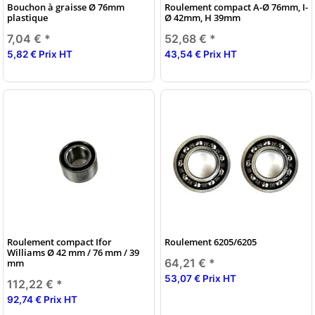
Bouchon à graisse Ø 76mm
Roulement compact A-Ø 76mm, I-
plastique
Ø 42mm, H 39mm
7,04 €
*
52,68 €
*
5,82 € Prix HT
43,54 € Prix HT
Roulement compact Ifor
Roulement 6205/6205
Williams Ø 42 mm / 76 mm / 39
64,21 €
*
mm
53,07 € Prix HT
112,22 €
*
92,74 € Prix HT