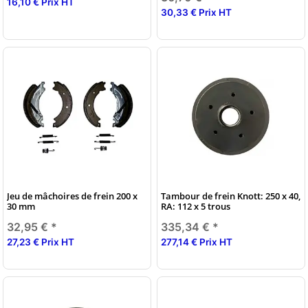
16,10 € Prix HT
30,33 € Prix HT
Jeu de mâchoires de frein 200 x
Tambour de frein Knott: 250 x 40,
30 mm
RA: 112 x 5 trous
32,95 €
*
335,34 €
*
27,23 € Prix HT
277,14 € Prix HT