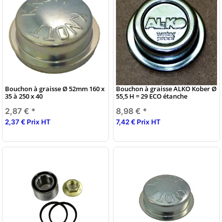
Bouchon à graisse Ø 52mm 160 x
Bouchon à graisse ALKO Kober Ø
35 à 250 x 40
55,5 H = 29 ECO étanche
2,87 €
*
8,98 €
*
2,37 € Prix HT
7,42 € Prix HT