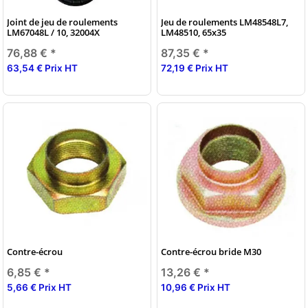
Joint de jeu de roulements
Jeu de roulements LM48548L7,
LM67048L / 10, 32004X
LM48510, 65x35
76,88 €
*
87,35 €
*
63,54 € Prix HT
72,19 € Prix HT
Contre-écrou
Contre-écrou bride M30
6,85 €
*
13,26 €
*
5,66 € Prix HT
10,96 € Prix HT