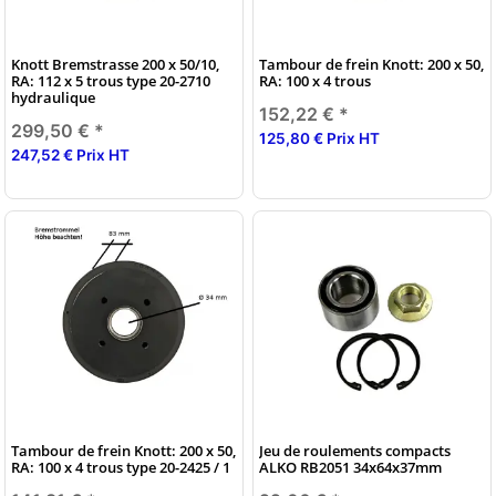
Knott Bremstrasse 200 x 50/10,
Tambour de frein Knott: 200 x 50,
RA: 112 x 5 trous type 20-2710
RA: 100 x 4 trous
hydraulique
152,22 €
*
299,50 €
*
125,80 € Prix HT
247,52 € Prix HT
Tambour de frein Knott: 200 x 50,
Jeu de roulements compacts
RA: 100 x 4 trous type 20-2425 / 1
ALKO RB2051 34x64x37mm