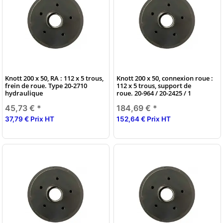
Knott 200 x 50, RA : 112 x 5 trous,
Knott 200 x 50, connexion roue :
frein de roue. Type 20-2710
112 x 5 trous, support de
hydraulique
roue. 20-964 / 20-2425 / 1
45,73 €
*
184,69 €
*
37,79 € Prix HT
152,64 € Prix HT