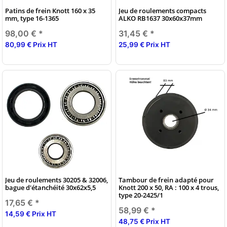
Patins de frein Knott 160 x 35
Jeu de roulements compacts
mm, type 16-1365
ALKO RB1637 30x60x37mm
98,00 €
*
31,45 €
*
80,99 € Prix HT
25,99 € Prix HT
Jeu de roulements 30205 & 32006,
Tambour de frein adapté pour
bague d'étanchéité 30x62x5,5
Knott 200 x 50, RA : 100 x 4 trous,
type 20-2425/1
17,65 €
*
58,99 €
*
14,59 € Prix HT
48,75 € Prix HT