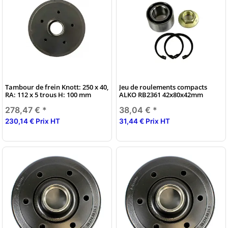
Tambour de frein Knott: 250 x 40,
Jeu de roulements compacts
RA: 112 x 5 trous H: 100 mm
ALKO RB2361 42x80x42mm
278,47 €
*
38,04 €
*
230,14 € Prix HT
31,44 € Prix HT