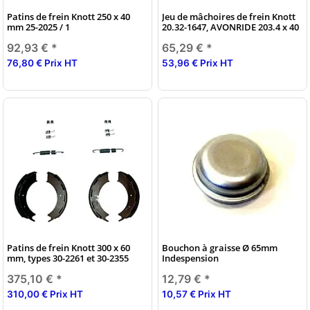
Patins de frein Knott 250 x 40
Jeu de mâchoires de frein Knott
mm 25-2025 / 1
20.32-1647, AVONRIDE 203.4 x 40
92,93 €
*
65,29 €
*
76,80 € Prix HT
53,96 € Prix HT
Patins de frein Knott 300 x 60
Bouchon à graisse Ø 65mm
mm, types 30-2261 et 30-2355
Indespension
375,10 €
*
12,79 €
*
310,00 € Prix HT
10,57 € Prix HT