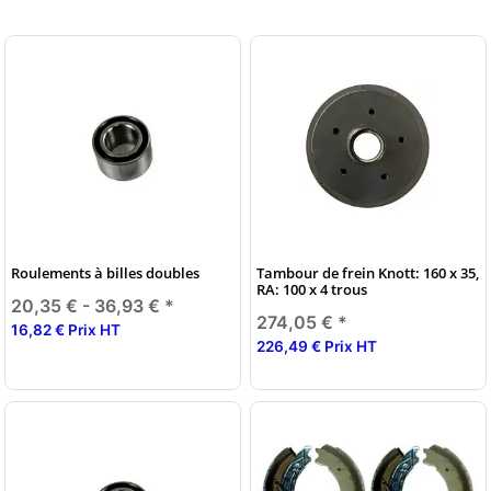
Roulements à billes doubles
Tambour de frein Knott: 160 x 35,
RA: 100 x 4 trous
20,35 € -
36,93 €
*
274,05 €
*
16,82 € Prix HT
226,49 € Prix HT