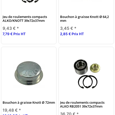
Jeu de roulements compacts
Bouchon à graisse Knott Ø 64,2
ALKO/KNOTT 39x72x37mm
mm
9,43 €
*
3,45 €
*
7,79 € Prix HT
2,85 € Prix HT
Bouchon à graisse Knott Ø 72mm
Jeu de roulements compacts
ALKO RB2051 39x72x37mm
19,48 €
*
36,70 €
*