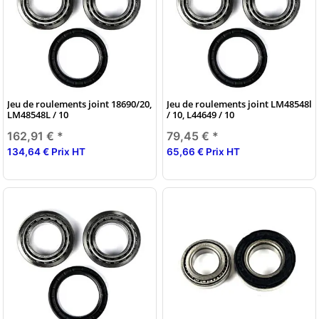
Jeu de roulements joint 18690/20,
Jeu de roulements joint LM48548l
LM48548L / 10
/ 10, L44649 / 10
162,91 €
*
79,45 €
*
134,64 € Prix HT
65,66 € Prix HT