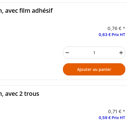
, avec film adhésif
0,76 €
*
0,63 € Prix HT
Ajouter au panier
, avec 2 trous
0,71 €
*
0,59 € Prix HT