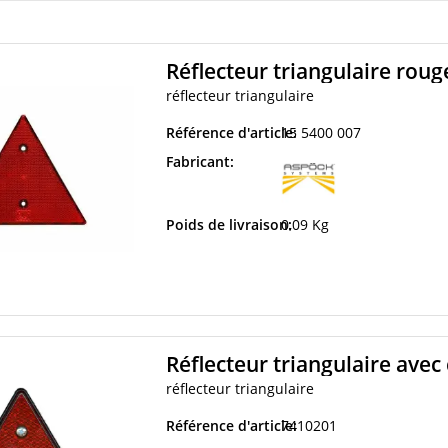
Réflecteur triangulaire roug
réflecteur triangulaire
Référence d'article:
15 5400 007
Fabricant:
Poids de livraison:
0,09 Kg
Réflecteur triangulaire avec 
réflecteur triangulaire
Référence d'article:
7410201