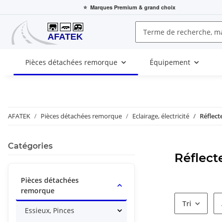
⭐
Marques Premium
& grand choix
Pièces détachées remorque
Équipement
AFATEK
Pièces détachées remorque
Eclairage, électricité
Réflect
Catégories
Réflecte
Pièces détachées
remorque
Tri
Essieux, Pinces