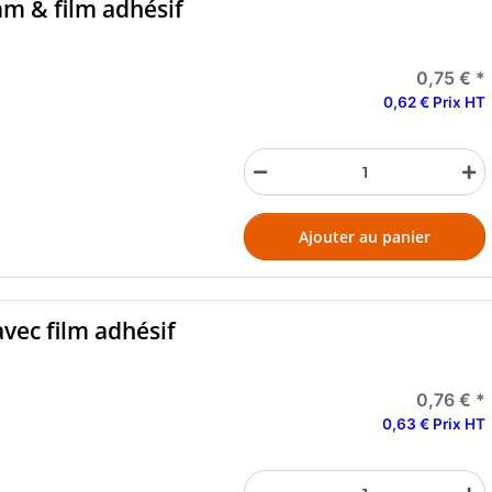
mm & film adhésif
0,75 €
*
0,62 € Prix HT
Ajouter au panier
vec film adhésif
0,76 €
*
0,63 € Prix HT