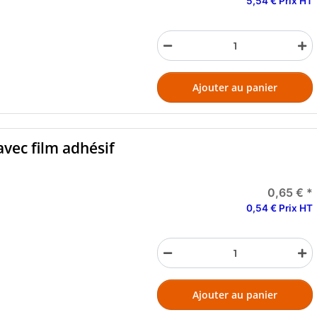
5,54 € Prix HT
Ajouter au panier
avec film adhésif
0,65 €
*
0,54 € Prix HT
Ajouter au panier