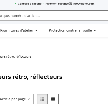
✓
Conseils d'experts
✓
Paiement sécurisé
info@afatek.com
Fournitures d'atelier
Protection contre la rouille
eurs rétro, réflecteurs
urs rétro, réflecteurs
Article par page