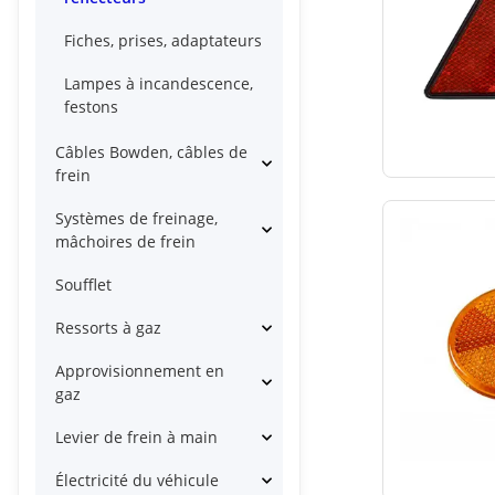
Fiches, prises, adaptateurs
Lampes à incandescence,
festons
Câbles Bowden, câbles de
frein
Systèmes de freinage,
mâchoires de frein
Soufflet
Ressorts à gaz
Approvisionnement en
gaz
Levier de frein à main
Électricité du véhicule