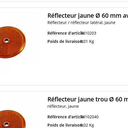
Réflecteur jaune Ø 60 mm a
Réflecteur / réflecteur latéral, jaune
Référence d'article:
7410203
Poids de livraison:
0,01 Kg
Réflecteur jaune trou Ø 60 
réflecteur, jaune
Référence d'article:
74102040
Poids de livraison:
0,02 Kg