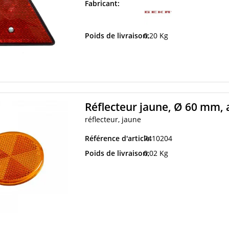
Fabricant:
Poids de livraison:
0,20 Kg
Réflecteur jaune, Ø 60 mm, 
réflecteur, jaune
Référence d'article:
7410204
Poids de livraison:
0,02 Kg