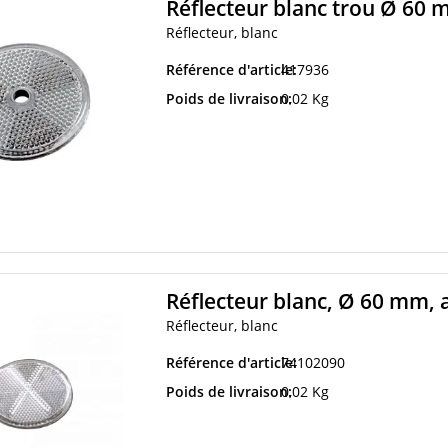
Réflecteur blanc trou Ø 60 
Réflecteur, blanc
Référence d'article:
417936
Poids de livraison:
0,02 Kg
Réflecteur blanc, Ø 60 mm, a
Réflecteur, blanc
Référence d'article:
74102090
Poids de livraison:
0,02 Kg