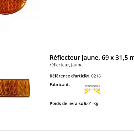
Réflecteur jaune, 69 x 31,5 
réflecteur, jaune
Référence d'article:
7410216
Fabricant:
Poids de livraison:
0,01 Kg