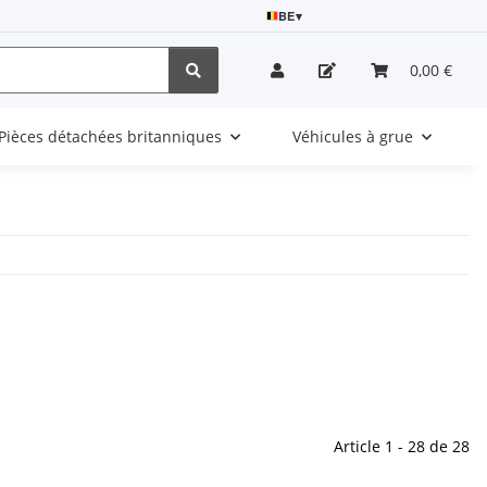
BE
▾
0,00 €
Pièces détachées britanniques
Véhicules à grue
Article 1 - 28 de 28