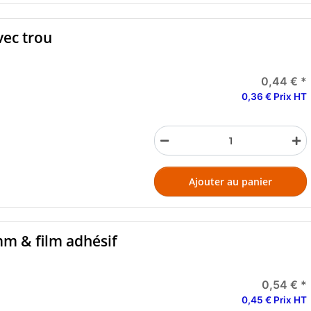
vec trou
0,44 €
*
0,36 € Prix HT
Ajouter au panier
mm & film adhésif
0,54 €
*
0,45 € Prix HT