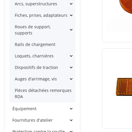
Arcs, superstructures
Fiches, prises, adaptateurs
Roues de support,
supports
Rails de chargement
Loquets, charnières
Dispositifs de traction
Auges d'arrimage, vis
Pièces détachées remorques
RDA
Équipement
Fournitures d'atelier
Protection contre la rouille