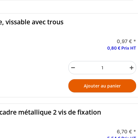
e, vissable avec trous
0,97 €
*
0,80 € Prix HT
Ajouter au panier
cadre métallique 2 vis de fixation
6,70 €
*