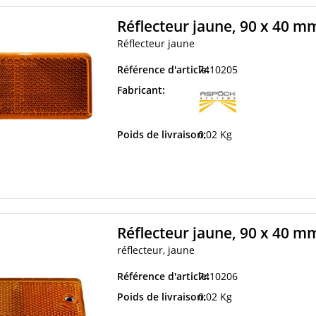
Réflecteur jaune, 90 x 40 mm
Réflecteur jaune
Référence d'article:
7410205
Fabricant:
Poids de livraison:
0,02 Kg
Réflecteur jaune, 90 x 40 mm
réflecteur, jaune
Référence d'article:
7410206
Poids de livraison:
0,02 Kg