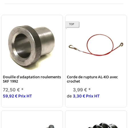
TOP
Douille d'adaptation roulements
Corde de rupture AL-KO avec
SKF 1992
crochet
72,50 €
*
3,99 €
*
de
59,92 € Prix HT
3,30 € Prix HT