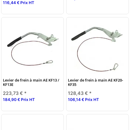
116,44 € Prix HT
Levier de frein à main AE KF13 /
Levier de frein à main AE KF20-
KF13E
KF35
223,73 €
*
128,43 €
*
184,90 € Prix HT
106,14 € Prix HT