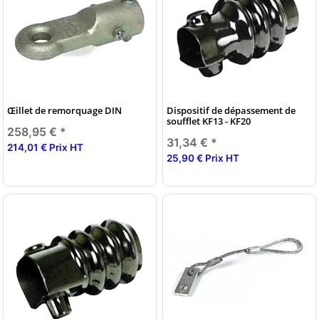
Œillet de remorquage DIN
Dispositif de dépassement de
soufflet KF13 - KF20
258,95 €
*
31,34 €
*
214,01 € Prix HT
25,90 € Prix HT