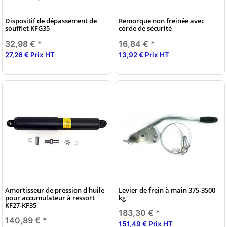
Dispositif de dépassement de
Remorque non freinée avec
soufflet KFG35
corde de sécurité
32,98 €
*
16,84 €
*
27,26 € Prix HT
13,92 € Prix HT
Amortisseur de pression d'huile
Levier de frein à main 375-3500
pour accumulateur à ressort
kg
KF27-KF35
183,30 €
*
140,89 €
*
151,49 € Prix HT