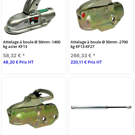
Attelage à boule Ø 50mm -1400
Attelage à boule Ø 50mm -2700
kg acier KF13
kg KF13-KF27
58,32 €
*
266,33 €
*
48,20 € Prix HT
220,11 € Prix HT