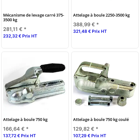
Mécanisme de levage carré 375-
Attelage à boule 2250-3500 kg
3500 kg
388,99 €
*
281,11 €
*
321,48 € Prix HT
232,32 € Prix HT
Attelage à boule 750 kg
Attelage à boule 750 kg coulé
166,64 €
*
129,82 €
*
137,72 € Prix HT
107,29 € Prix HT