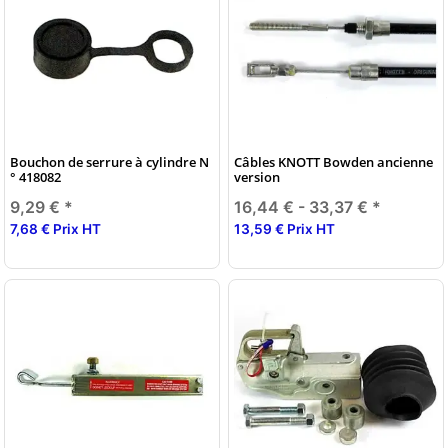
Bouchon de serrure à cylindre N
Câbles KNOTT Bowden ancienne
° 418082
version
9,29 €
*
16,44 € -
33,37 €
*
7,68 € Prix HT
13,59 € Prix HT