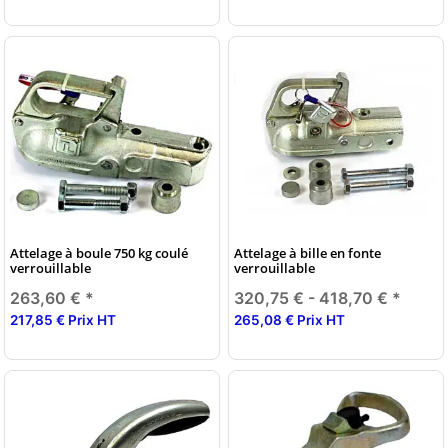
Attelage à boule 750 kg coulé
Attelage à bille en fonte
verrouillable
verrouillable
263,60 €
*
320,75 € -
418,70 €
*
217,85 € Prix HT
265,08 € Prix HT