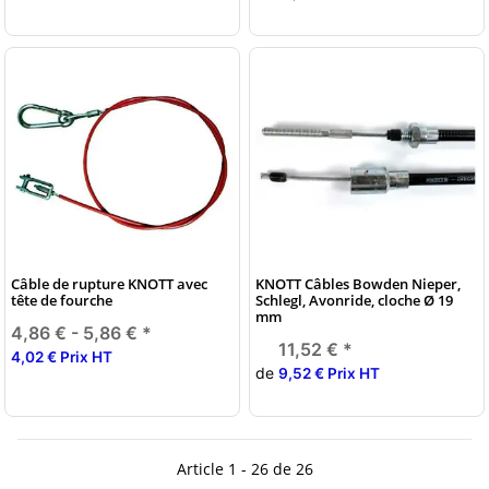
Câble de rupture KNOTT avec
KNOTT Câbles Bowden Nieper,
tête de fourche
Schlegl, Avonride, cloche Ø 19
mm
4,86 € -
5,86 €
*
11,52 €
*
4,02 € Prix HT
de
9,52 € Prix HT
Article 1 - 26 de 26