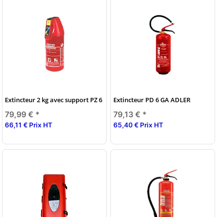
Extincteur 2 kg avec support PZ 6
Extincteur PD 6 GA ADLER
79,99 €
*
79,13 €
*
66,11 € Prix HT
65,40 € Prix HT