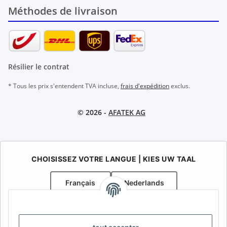
Méthodes de livraison
Résilier le contrat
* Tous les prix s'entendent TVA incluse,
frais d'expédition
exclus.
© 2026 -
AFATEK AG
CHOISISSEZ VOTRE LANGUE | KIES UW TAAL
Français
Nederlands
AFATEK Belgique / België
Votre spécialiste en pièces détachées pour remorques | Uw