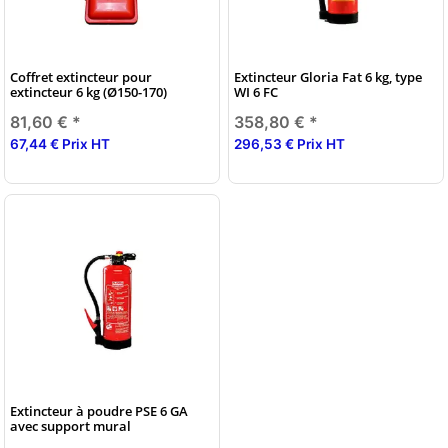
Coffret extincteur pour
Extincteur Gloria Fat 6 kg, type
extincteur 6 kg (Ø150-170)
WI 6 FC
81,60 €
*
358,80 €
*
67,44 € Prix HT
296,53 € Prix HT
Extincteur à poudre PSE 6 GA
avec support mural