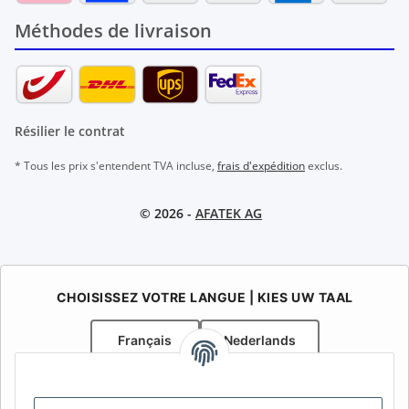
Méthodes de livraison
Résilier le contrat
* Tous les prix s'entendent TVA incluse,
frais d'expédition
exclus.
© 2026 -
AFATEK AG
CHOISISSEZ VOTRE LANGUE | KIES UW TAAL
Français
Nederlands
AFATEK Belgique / België