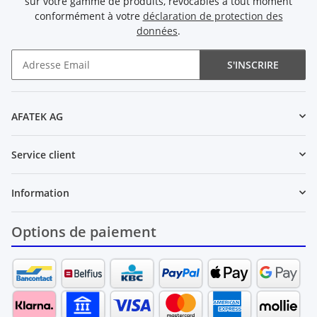
sur votre gamme de produits, révocables à tout moment
conformément à votre
déclaration de protection des
données
.
S'INSCRIRE
Newsletter S'INSCRIRE
AFATEK AG
Service client
Information
Options de paiement