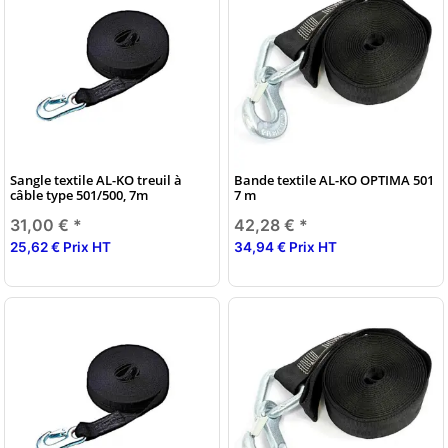
Sangle textile AL-KO treuil à
Bande textile AL-KO OPTIMA 501
câble type 501/500, 7m
7 m
31,00 €
*
42,28 €
*
25,62 € Prix HT
34,94 € Prix HT