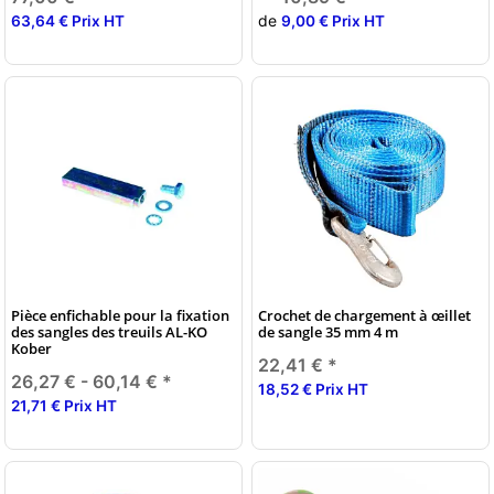
de
63,64 € Prix HT
9,00 € Prix HT
Pièce enfichable pour la fixation
Crochet de chargement à œillet
des sangles des treuils AL-KO
de sangle 35 mm 4 m
Kober
22,41 €
*
26,27 € -
60,14 €
*
18,52 € Prix HT
21,71 € Prix HT