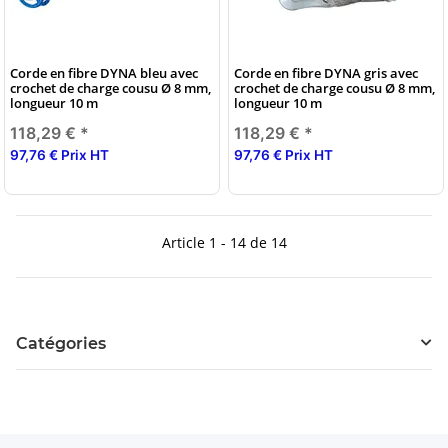
Corde en fibre DYNA bleu avec
Corde en fibre DYNA gris avec
crochet de charge cousu Ø 8 mm,
crochet de charge cousu Ø 8 mm,
longueur 10 m
longueur 10 m
118,29 €
*
118,29 €
*
97,76 € Prix HT
97,76 € Prix HT
Article 1 - 14 de 14
Catégories