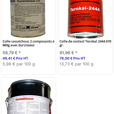
Colle caoutchouc 2 composants á
Colle de contact Terokal 2444 670
860g avec durcisseur
gr.
59,79 €
*
91,96 €
*
49,41 € Prix HT
76,00 € Prix HT
5,98 € par 100 g
13,73 € par 100 g