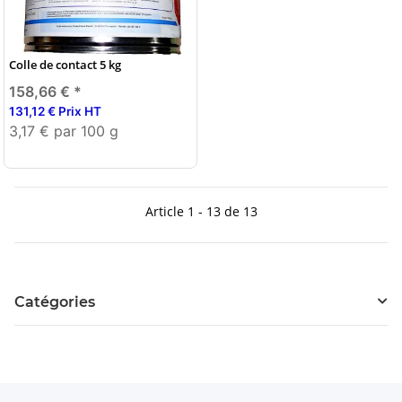
Colle de contact 5 kg
158,66 €
*
131,12 € Prix HT
3,17 € par 100 g
Article 1 - 13 de 13
Catégories