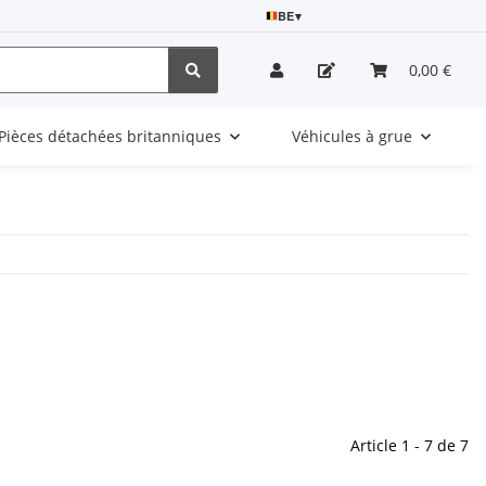
BE
▾
0,00 €
Pièces détachées britanniques
Véhicules à grue
Article 1 - 7 de 7