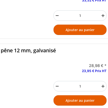
33,52 € Prix HT
Ajouter au panier
, pêne 12 mm, galvanisé
28,98 €
*
23,95 € Prix HT
Ajouter au panier