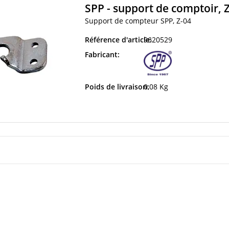
SPP - support de comptoir, 
Support de compteur SPP, Z-04
Référence d'article:
9620529
Fabricant:
Poids de livraison:
0,08 Kg