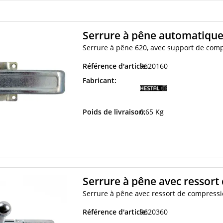
Serrure à pêne automatique 
Serrure à pêne 620, avec support de comp
Référence d'article:
9620160
Fabricant:
Poids de livraison:
0,65 Kg
Serrure à pêne avec ressort
Serrure à pêne avec ressort de compress
Référence d'article:
9620360