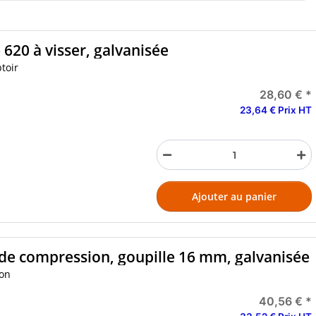
620 à visser, galvanisée
toir
28,60 €
*
23,64 € Prix HT
Ajouter au panier
 de compression, goupille 16 mm, galvanisée
ion
40,56 €
*