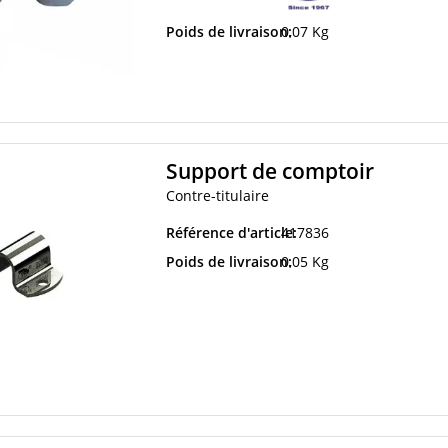
Poids de livraison:
0,07 Kg
Support de comptoir
Contre-titulaire
Référence d'article:
417836
Poids de livraison:
0,05 Kg