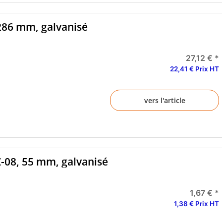
 286 mm, galvanisé
27,12 €
*
22,41 € Prix HT
vers l'article
Z-08, 55 mm, galvanisé
1,67 €
*
1,38 € Prix HT