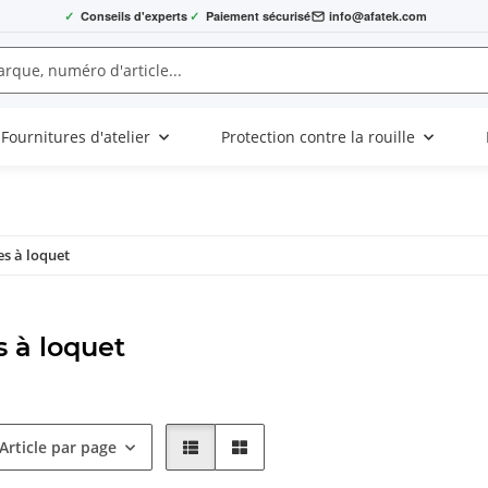
✓
Conseils d'experts
✓
Paiement sécurisé
info@afatek.com
Fournitures d'atelier
Protection contre la rouille
es à loquet
s à loquet
Article par page