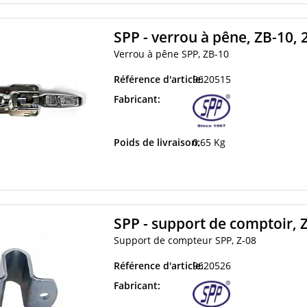
SPP - verrou à pêne, ZB-10,
Verrou à pêne SPP, ZB-10
Référence d'article:
9620515
Fabricant:
Poids de livraison:
0,65 Kg
SPP - support de comptoir, 
Support de compteur SPP, Z-08
Référence d'article:
9620526
Fabricant: