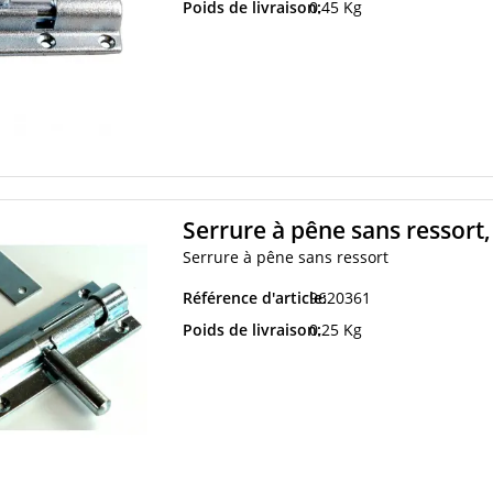
Poids de livraison:
0,45 Kg
Serrure à pêne sans ressort
Serrure à pêne sans ressort
Référence d'article:
9620361
Poids de livraison:
0,25 Kg