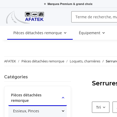
⭐
Marques Premium
& grand choix
Pièces détachées remorque
Équipement
AFATEK
Pièces détachées remorque
Loquets, charnières
Serrur
Catégories
Serrure
Pièces détachées
remorque
Tri
Essieux, Pinces