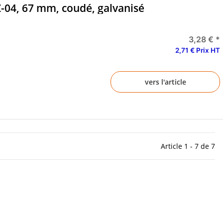
Z-04, 67 mm, coudé, galvanisé
3,28 €
*
2,71 € Prix HT
vers l'article
Article 1 - 7 de 7