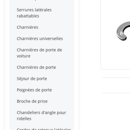
Serrures latérales
rabattables
Charnières
Charnières universelles
Charnières de porte de
voiture
Charnières de porte
Séjour de porte
Poignées de porte
Broche de prise
Chandeliers d'angle pour
ridelles
Cordes de retenue latérales