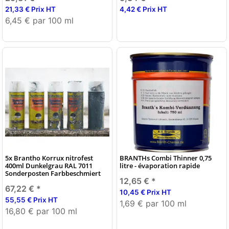
21,33 € Prix HT
4,42 € Prix HT
6,45 € par 100 ml
5x Brantho Korrux nitrofest
BRANTHs Combi Thinner 0,75
400ml Dunkelgrau RAL 7011
litre - évaporation rapide
Sonderposten Farbbeschmiert
12,65 €
*
67,22 €
*
10,45 € Prix HT
55,55 € Prix HT
1,69 € par 100 ml
16,80 € par 100 ml