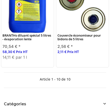
BRANTHs diluant spécial 5 litres
Couvercle économiseur pour
- évaporation lente
bidons de 5 litres
70,54 €
*
2,56 €
*
58,30 € Prix HT
2,11 € Prix HT
14,11 € par 1 l
Article 1 - 10 de 10
Catégories