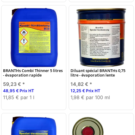
BRANTHs Combi Thinner 5 litres
Diluant spécial BRANTHs 0,75
- évaporation rapide
litre - évaporation lente
59,23 €
*
14,82 €
*
48,95 € Prix HT
12,25 € Prix HT
11,85 € par 1 l
1,98 € par 100 ml