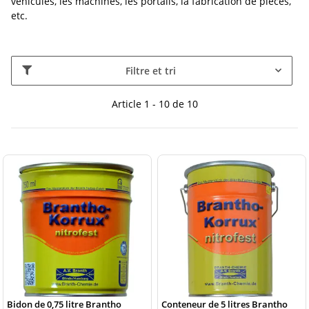
véhicules, les machines, les portails, la fabrication de pièces,
etc.
Filtre et tri
Article 1 - 10 de 10
Bidon de 0,75 litre Brantho
Conteneur de 5 litres Brantho