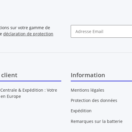
ations sur votre gamme de
re
déclaration de protection
Newsletter S'INSCRIRE
 client
Information
 Centrale & Expédition : Votre
Mentions légales
 en Europe
Protection des données
Expédition
Remarques sur la batterie