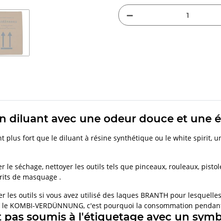
diluant avec une odeur douce et une év
 plus fort que le diluant à résine synthétique ou le white spirit,
rder le séchage, nettoyer les outils tels que pinceaux, rouleaux, pist
arits de masquage .
er les outils si vous avez utilisé des laques BRANTH pour lesq
 le KOMBI-VERDÜNNUNG, c'est pourquoi la consommation pendant l
t pas soumis à l'étiquetage avec un symb