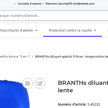
✓
Conseils d'experts
✓
Paiement sécurisé
info@afatek.com
Fournitures d'atelier
Protection contre la rouille
antho Korrux "3 en 1"
BRANTHs diluant spécial 5 litres - évaporation le
BRANTHs diluant 
lente
Numéro d'article:
5.45232