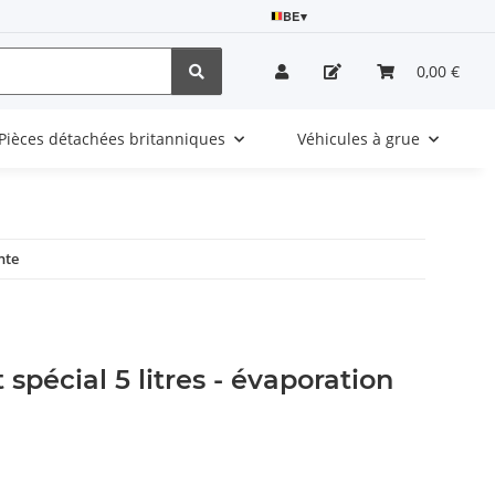
BE
▾
0,00 €
Pièces détachées britanniques
Véhicules à grue
nte
spécial 5 litres - évaporation