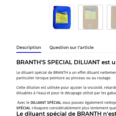
Description
Question sur l'article
BRANTH'S SPECIAL DILUANT est un 
Le diluant spécial de BRANTH a un effet diluant nettement
particulier lorsque peinture au pinceau ou au roulage.
Cette dilution est utilisée pour ajuster la viscosité, reta
diluables à l'eau) et pour le décapage utilisé par les gab
Avec le
DILUANT SPÉCIAL
vous pouvez également nettoy
SPÉCIAL
s'évapore considérablement plus lentement que
Le diluant spécial de BRANTH n'es