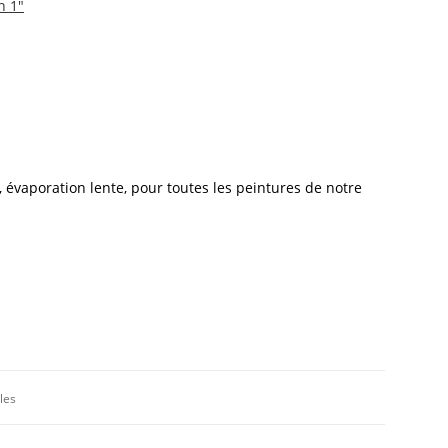
n 1"
 évaporation lente, pour toutes les peintures de notre
les