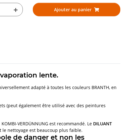
Ajouter au panier
aporation lente.
 universellement adapté à toutes les couleurs BRANTH, en
olets (peut également être utilisé avec des peintures
uelles KOMBI-VERDÜNNUNG est recommandé. Le
DILUANT
e nettoyage est beaucoup plus faible.
ole de danger et non les