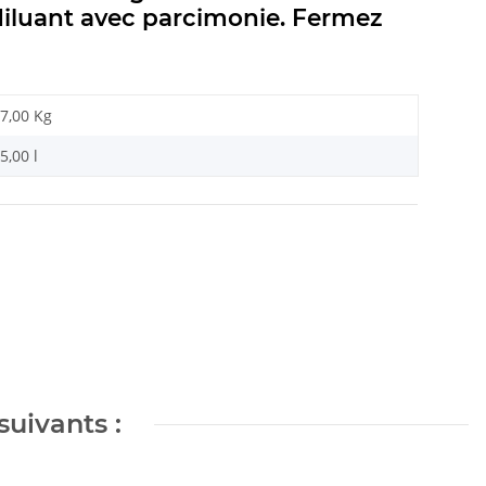
diluant avec parcimonie. Fermez
7,00 Kg
5,00 l
suivants :