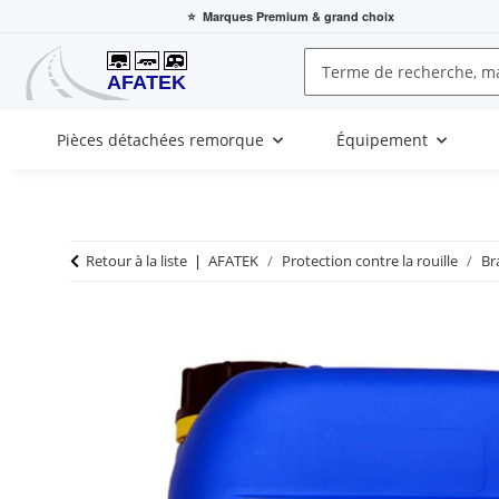
⭐
Marques Premium
& grand choix
Pièces détachées remorque
Équipement
Retour à la liste
AFATEK
Protection contre la rouille
Br