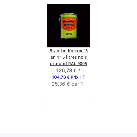
Brantho Korrux "3
en 1" 5 litres noir
profond RAL 9005
126,78 €
*
104,78 € Prix HT
25,36 € par 1 l