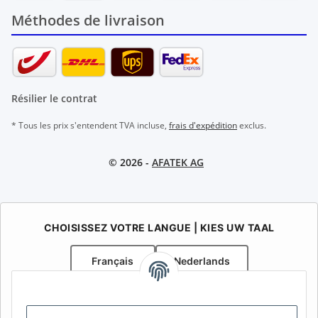
Méthodes de livraison
Résilier le contrat
* Tous les prix s'entendent TVA incluse,
frais d'expédition
exclus.
© 2026 -
AFATEK AG
CHOISISSEZ VOTRE LANGUE | KIES UW TAAL
Français
Nederlands
AFATEK Belgique / België
Votre spécialiste en pièces détachées pour remorques | Uw