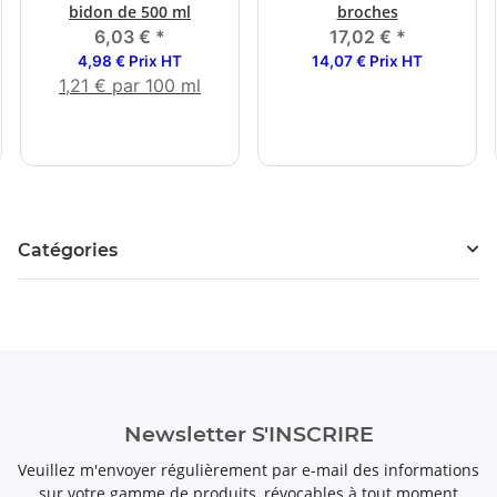
bidon de 500 ml
broches
6,03 €
*
17,02 €
*
4,98 € Prix HT
14,07 € Prix HT
1,21 € par 100 ml
Catégories
Newsletter S'INSCRIRE
Veuillez m'envoyer régulièrement par e-mail des informations
sur votre gamme de produits, révocables à tout moment