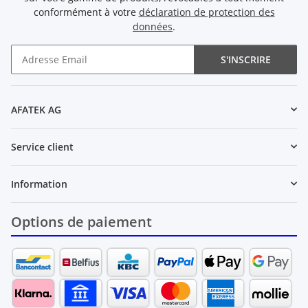
conformément à votre
déclaration de protection des
données
.
S'INSCRIRE
Newsletter S'INSCRIRE
AFATEK AG
Service client
Information
Options de paiement