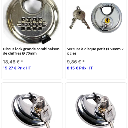
Discus lock grande combinaison
Serrure à disque petit Ø 50mm 2
de chiffres Ø 70mm
x clés
18,48 €
*
9,86 €
*
15,27 € Prix HT
8,15 € Prix HT