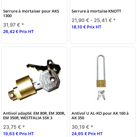
Serrure à mortaiser pour AKS
Serrure à mortaise KNOTT
1300
21,90 € -
25,41 €
*
31,97 €
*
18,10 € Prix HT
26,42 € Prix HT
Antivol adapté: EM 80R, EM 300R,
Antivol U AL-KO pour AK 160 à
EM 350R, WESTFALIA SSK 3
AK 350
23,75 €
*
30,19 €
*
19,63 € Prix HT
24,95 € Prix HT