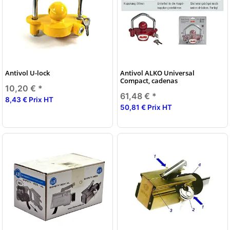
Antivol U-lock
Antivol ALKO Universal
Compact, cadenas
10,20 €
*
61,48 €
*
8,43 € Prix HT
50,81 € Prix HT