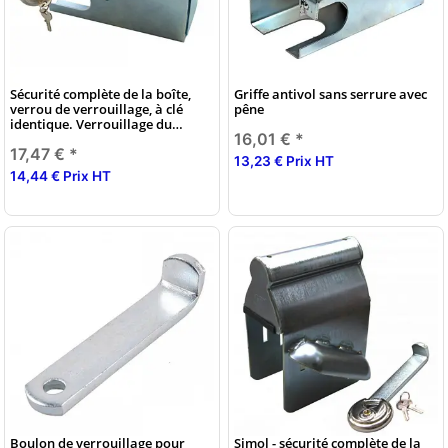
Sécurité complète de la boîte,
Griffe antivol sans serrure avec
verrou de verrouillage, à clé
pêne
identique. Verrouillage du
16,01 €
*
disque
17,47 €
*
13,23 € Prix HT
14,44 € Prix HT
Boulon de verrouillage pour
Simol - sécurité complète de la