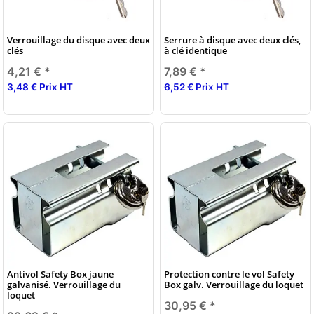
Verrouillage du disque avec deux
Serrure à disque avec deux clés,
clés
à clé identique
4,21 €
*
7,89 €
*
3,48 € Prix HT
6,52 € Prix HT
Antivol Safety Box jaune
Protection contre le vol Safety
galvanisé. Verrouillage du
Box galv. Verrouillage du loquet
loquet
30,95 €
*