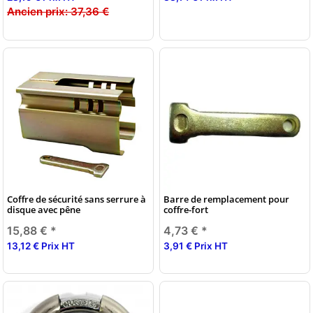
Ancien prix:
37,36 €
Coffre de sécurité sans serrure à
Barre de remplacement pour
disque avec pêne
coffre-fort
15,88 €
*
4,73 €
*
13,12 € Prix HT
3,91 € Prix HT