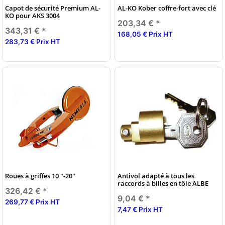
Capot de sécurité Premium AL-
AL-KO Kober coffre-fort avec clé
KO pour AKS 3004
203,34 €
*
343,31 €
*
168,05 € Prix HT
283,73 € Prix HT
Roues à griffes 10 "-20"
Antivol adapté à tous les
raccords à billes en tôle ALBE
326,42 €
*
9,04 €
*
269,77 € Prix HT
7,47 € Prix HT