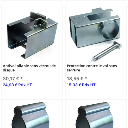
Antivol pliable sans verrou de
Protection contre le vol sans
disque
serrure
30,17 €
*
18,55 €
*
24,93 € Prix HT
15,33 € Prix HT