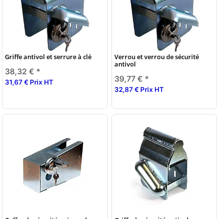
Griffe antivol et serrure à clé
Verrou et verrou de sécurité
antivol
38,32 €
*
39,77 €
*
31,67 € Prix HT
32,87 € Prix HT