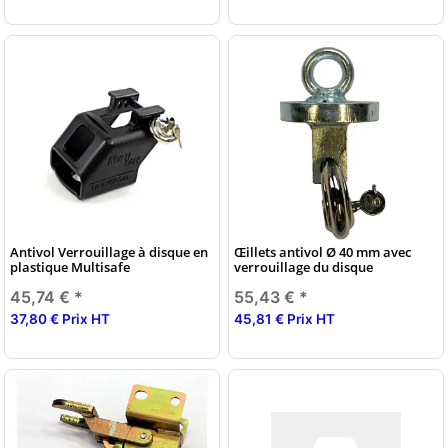
Antivol Verrouillage à disque en
Œillets antivol Ø 40 mm avec
plastique Multisafe
verrouillage du disque
45,74 €
*
55,43 €
*
37,80 € Prix HT
45,81 € Prix HT