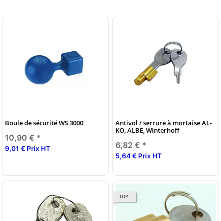
Boule de sécurité WS 3000
Antivol / serrure à mortaise AL-
KO, ALBE, Winterhoff
10,90 €
*
6,82 €
*
9,01 € Prix HT
5,64 € Prix HT
TOP