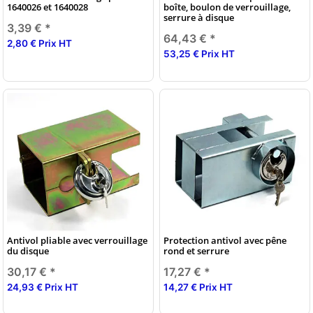
1640026 et 1640028
boîte, boulon de verrouillage,
serrure à disque
3,39 €
*
64,43 €
*
2,80 € Prix HT
53,25 € Prix HT
Antivol pliable avec verrouillage
Protection antivol avec pêne
du disque
rond et serrure
30,17 €
*
17,27 €
*
24,93 € Prix HT
14,27 € Prix HT