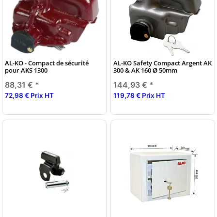
AL-KO - Compact de sécurité
AL-KO Safety Compact Argent AK
pour AKS 1300
300 & AK 160 Ø 50mm
88,31 €
*
144,93 €
*
72,98 € Prix HT
119,78 € Prix HT