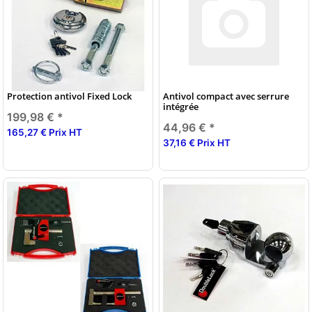
Protection antivol Fixed Lock
Antivol compact avec serrure
intégrée
199,98 €
*
44,96 €
*
165,27 € Prix HT
37,16 € Prix HT