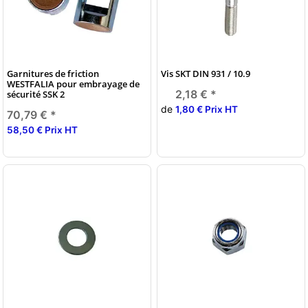
Garnitures de friction
Vis SKT DIN 931 / 10.9
WESTFALIA pour embrayage de
2,18 €
*
sécurité SSK 2
de
1,80 € Prix HT
70,79 €
*
58,50 € Prix HT