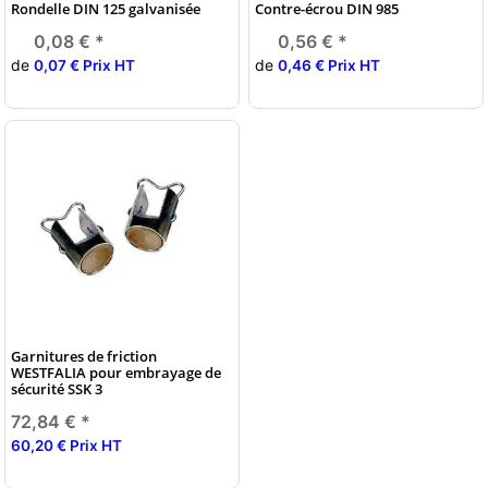
Rondelle DIN 125 galvanisée
Contre-écrou DIN 985
0,08 €
*
0,56 €
*
de
de
0,07 € Prix HT
0,46 € Prix HT
Garnitures de friction
WESTFALIA pour embrayage de
sécurité SSK 3
72,84 €
*
60,20 € Prix HT