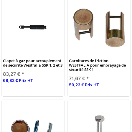
Clapet à gaz pour accouplement
Garnitures de friction
de sécurité Westfalia SSK 1, 2 et 3
WESTFALIA pour embrayage de
sécurité SSK 1
83,27 €
*
71,67 €
*
68,82 € Prix HT
59,23 € Prix HT