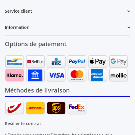
Service client
Information
Options de paiement
Méthodes de livraison
Résilier le contrat
* Tous les prix s'entendent TVA incluse,
frais d'expédition
exclus.