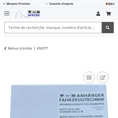
BE
▾
⭐
Marques Premium
✓
Conseils d'experts
Retour à la liste
KNOTT