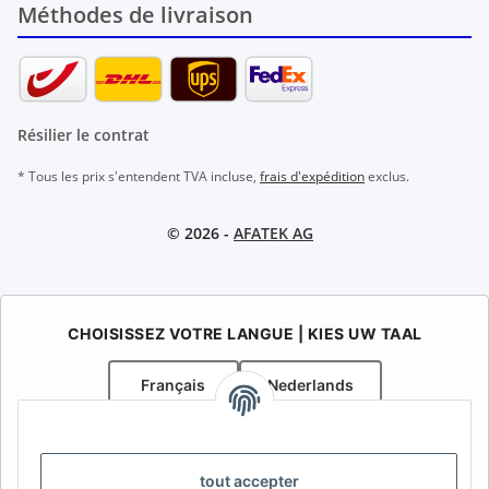
Méthodes de livraison
Résilier le contrat
* Tous les prix s'entendent TVA incluse,
frais d'expédition
exclus.
© 2026 -
AFATEK AG
CHOISISSEZ VOTRE LANGUE | KIES UW TAAL
Français
Nederlands
AFATEK Belgique / België
Votre spécialiste en pièces détachées pour remorques | Uw
tout accepter