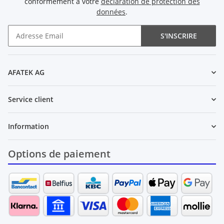
conformément à votre
déclaration de protection des
données
.
S'INSCRIRE
Newsletter S'INSCRIRE
AFATEK AG
Service client
Information
Options de paiement