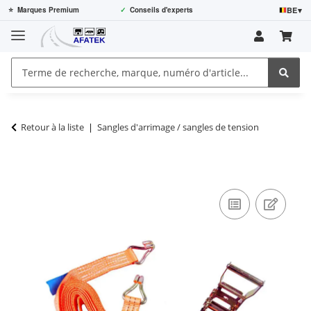
BE
▾
⭐
Marques Premium
✓
Conseils d'experts
Retour à la liste
Sangles d'arrimage / sangles de tension