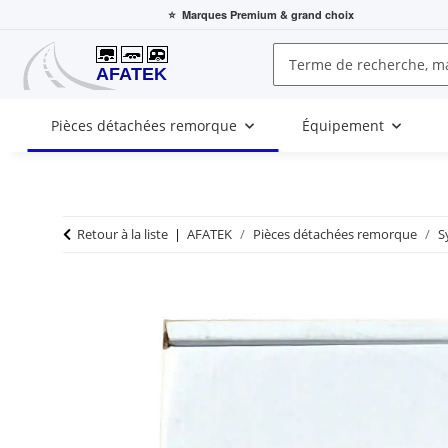
⭐
Marques Premium
& grand choix
Pièces détachées remorque
Équipement
Retour à la liste
AFATEK
Pièces détachées remorque
S