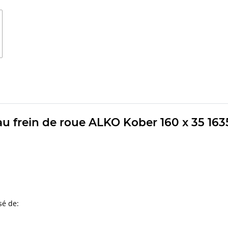
u frein de roue ALKO Kober 160 x 35 1635
sé de: