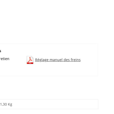
s
retien
Réglage manuel des freins
1,30 Kg