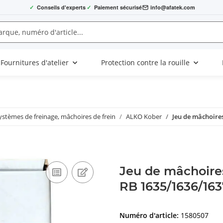
✓
Conseils d'experts
✓
Paiement sécurisé
info@afatek.com
Fournitures d'atelier
Protection contre la rouille
ystèmes de freinage, mâchoires de frein
ALKO Kober
Jeu de mâchoires
Jeu de mâchoires
RB 1635/1636/163
Numéro d'article:
1580507