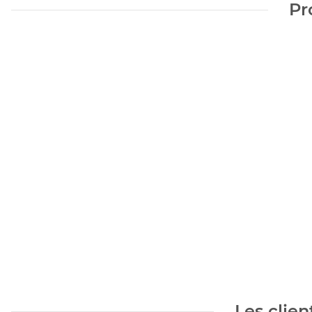
Pr
Les clien