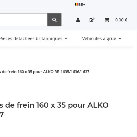
BE
▾
0,00 €
Pièces détachées britanniques
Véhicules à grue
 de frein 160 x 35 pour ALKO RB 1635/1636/1637
 de frein 160 x 35 pour ALKO
7