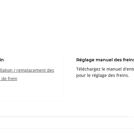
in
Réglage manuel des frein
Téléchargez le manuel d'ent
allation / remplacement des
pour le réglage des freins.
 de frein