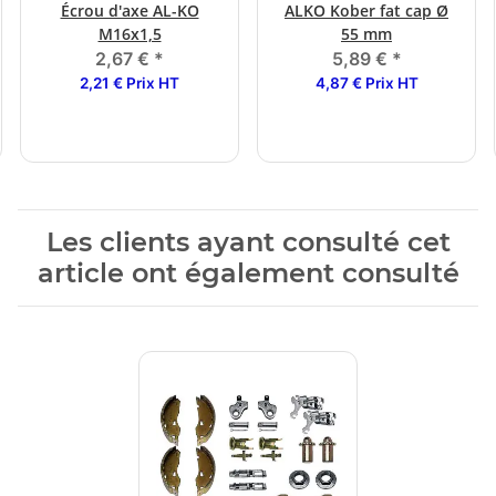
Écrou d'axe AL-KO
ALKO Kober fat cap Ø
M16x1,5
55 mm
2,67 €
*
5,89 €
*
2,21 € Prix HT
4,87 € Prix HT
Les clients ayant consulté cet
article ont également consulté