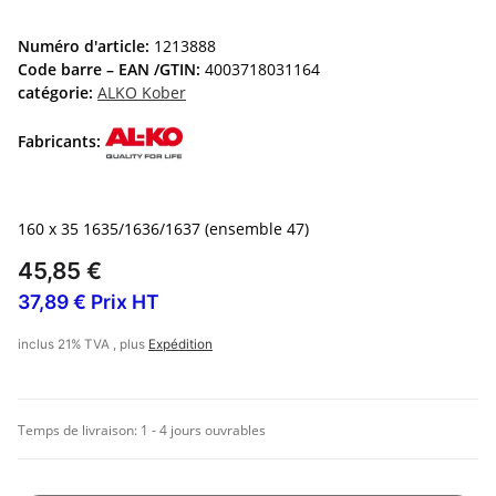
Numéro d'article:
1213888
Code barre – EAN /GTIN:
4003718031164
catégorie:
ALKO Kober
Fabricants:
160 x 35 1635/1636/1637 (ensemble 47)
45,85 €
37,89 € Prix HT
inclus 21% TVA , plus
Expédition
Temps de livraison:
1 - 4 jours ouvrables