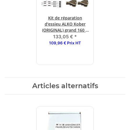
Kit de réparation
d'essieu ALKO Kober
(ORIGINAL) grand 160 x
35 1635/1636/1637
133,05 €
*
109,96 € Prix HT
Articles alternatifs