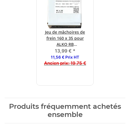
Jeu de mâchoires de
frein 160 x 35 pour
ALKO RB
1635/1636/1637
13,99 €
*
11,56 € Prix HT
Ancien prix:
19,75 €
Produits fréquemment achetés
ensemble