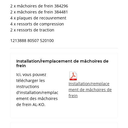
2 x mâchoires de frein 384296
2 x mâchoires de frein 384481
4 x plaques de recouvrement
4 x ressorts de compression
2 x ressorts de traction
1213888 80507 520100
Installation/remplacement de mâchoires de
frein
Ici, vous pouvez
télécharger les
Installation/remplace
instructions
ment de mâchoires de
d'installation/remplac
frein
ement des mâchoires
de frein AL-KO.