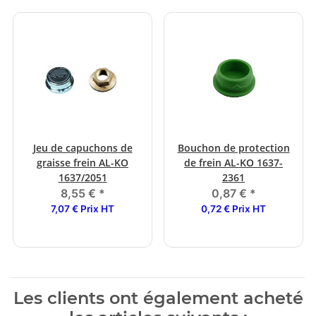
Jeu de capuchons de
Bouchon de protection
graisse frein AL-KO
de frein AL-KO 1637-
1637/2051
2361
8,55 €
*
0,87 €
*
7,07 € Prix HT
0,72 € Prix HT
Les clients ont également acheté