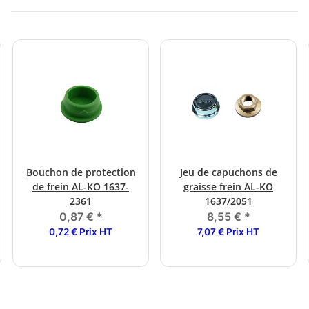
Bouchon de protection
Jeu de capuchons de
de frein AL-KO 1637-
graisse frein AL-KO
2361
1637/2051
0,87 €
*
8,55 €
*
0,72 € Prix HT
7,07 € Prix HT