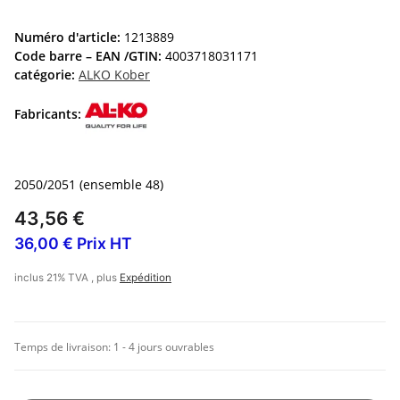
Numéro d'article:
1213889
Code barre – EAN /GTIN:
4003718031171
catégorie:
ALKO Kober
Fabricants:
2050/2051 (ensemble 48)
43,56 €
36,00 € Prix HT
inclus 21% TVA , plus
Expédition
Temps de livraison:
1 - 4 jours ouvrables