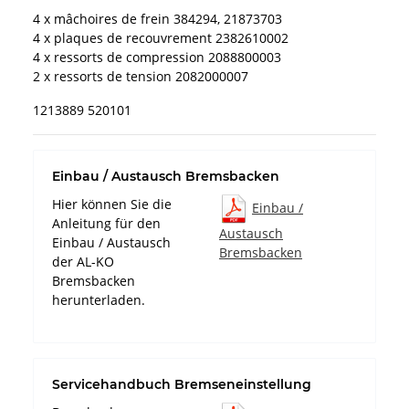
4 x mâchoires de frein 384294, 21873703
4 x plaques de recouvrement 2382610002
4 x ressorts de compression 2088800003
2 x ressorts de tension 2082000007
1213889 520101
Einbau / Austausch Bremsbacken
Hier können Sie die
Einbau /
Anleitung für den
Austausch
Einbau / Austausch
Bremsbacken
der AL-KO
Bremsbacken
herunterladen.
Servicehandbuch Bremseneinstellung