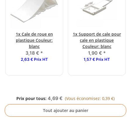
1x
Cale de roue en
1x
Support de cale pour
plastique Couleur:
cale en plastique
blanc
Couleur: blanc
3,18 €
*
1,90 €
*
2,63 € Prix HT
1,57 € Prix HT
4,69 €
Prix pour tous:
(Vous économisez: 0,39 €)
Tout ajouter au panier