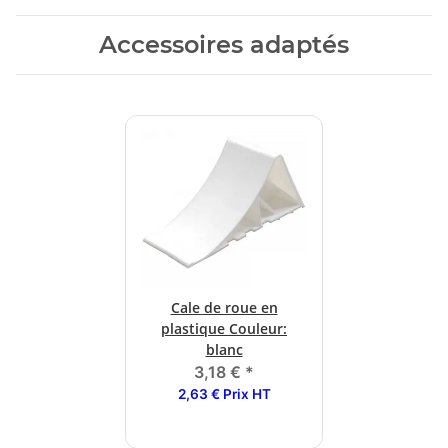
Accessoires adaptés
Cale de roue en
plastique Couleur:
blanc
3,18 €
*
2,63 € Prix HT