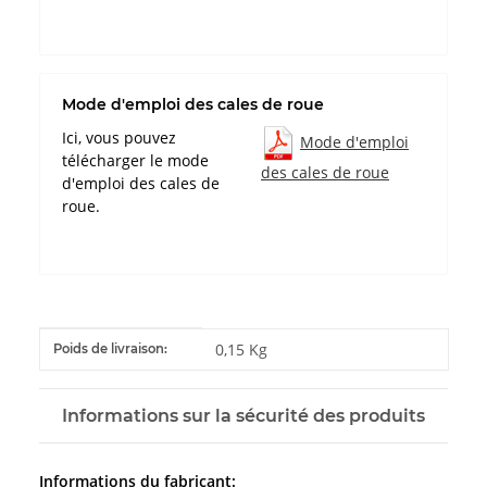
Mode d'emploi des cales de roue
Ici, vous pouvez
Mode d'emploi
télécharger le mode
des cales de roue
d'emploi des cales de
roue.
#productDetails.itemInformation#
#productDetails.itemValue#
0,15 Kg
Poids de livraison:
Informations sur la sécurité des produits
Informations du fabricant: