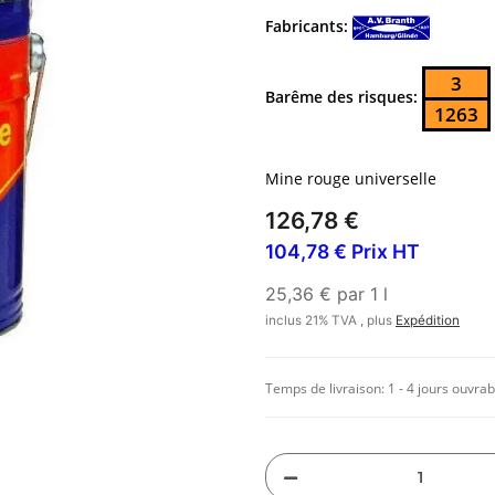
Fabricants:
3
Barême des risques:
1263
Mine rouge universelle
126,78 €
104,78 € Prix HT
25,36 € par 1 l
inclus 21% TVA , plus
Expédition
Temps de livraison:
1 - 4 jours ouvrab