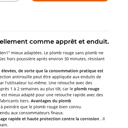
sellement comme apprêt et enduit.
"3en1" mieux adaptées. Le plomb rouge sans plomb ne
 Sec hors poussière après environ 30 minutes, résistant
 élevées, de sorte que la consommation pratique est
ction antirouille peut être appliquée aux enduits de
ar l'utilisateur lui-même. Une retouche avec des
près 1 à 2 semaines au plus tôt, car le
plomb rouge
" est mieux adapté pour une retouche rapide avec des
abricants tiers.
Avantages du plomb
le à peindre que le plomb rouge bien connu.
 vendu aux consommateurs finaux.
age rapide et haute protection contre la corrosion
. Il
main.