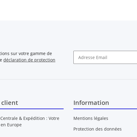
ations sur votre gamme de
re
déclaration de protection
Newsletter S'INSCRIRE
 client
Information
 Centrale & Expédition : Votre
Mentions légales
 en Europe
Protection des données