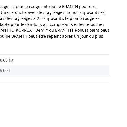
sage:
Le plomb rouge antirouille BRANTH peut être
ué. Une retouche avec des ragréages monocomposants est
cas des ragréages à 2 composants, le plomb rouge est
pté pour les enduits à 2 composants et les retouches
c BRANTHO-KORRUX " 3en1 " ou BRANTH's Robust paint peut
irouille BRANTH peut être repeint après un jour ou plus
8,80 Kg
5,00 l