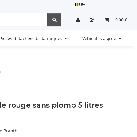
BE
▾
0,00 €
Pièces détachées britanniques
Véhicules à grue
s
le rouge sans plomb 5 litres
e Branth