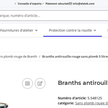
✓
Conseils d'experts
✓
Paiement sécurisé
info@afatek.com
Fournitures d'atelier
Protection contre la rouille
ns plomb rouge de Branth
Branths antirouille rouge sans plomb 5 litre
Branths antirouil
Numéro d'article:
5.548125
catégorie:
Sans plomb rouge d