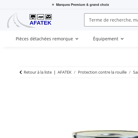
⭐
Marques Premium
& grand choix
Pièces détachées remorque
Équipement
Retour à la liste
AFATEK
Protection contre la rouille
Sa