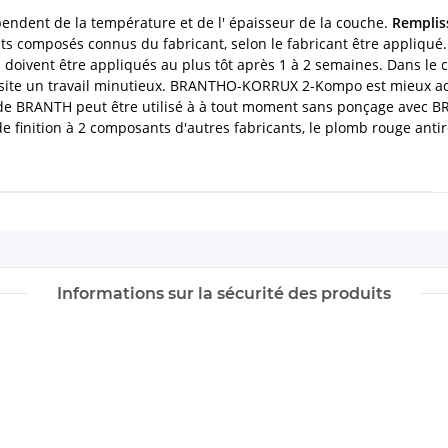
endent de la température et de l' épaisseur de la couche.
Remplis
nts composés connus du fabricant, selon le fabricant être appliq
doivent être appliqués au plus tôt après 1 à 2 semaines. Dans le 
site un travail minutieux. BRANTHO-KORRUX 2-Kompo est mieux ada
lle de BRANTH peut être utilisé à à tout moment sans ponçage ave
de finition à 2 composants d'autres fabricants, le plomb rouge ant
Informations sur la sécurité des produits