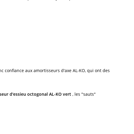
nc confiance aux amortisseurs d'axe AL-KO, qui ont des
eur d'essieu octogonal AL-KO vert
, les "sauts"