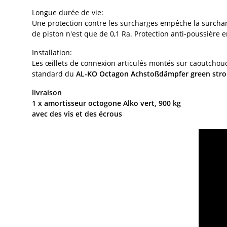
Longue durée de vie:
Une protection contre les surcharges empêche la surcharg
de piston n'est que de 0,1 Ra. Protection anti-poussière 
Installation:
Les œillets de connexion articulés montés sur caoutchouc
standard du
AL-KO Octagon Achstoßdämpfer green strong>
livraison
1 x amortisseur octogone Alko vert, 900 kg
avec des vis et des écrous