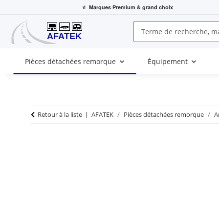
⭐
Marques Premium
& grand choix
Pièces détachées remorque
Équipement
Retour à la liste
AFATEK
Pièces détachées remorque
A