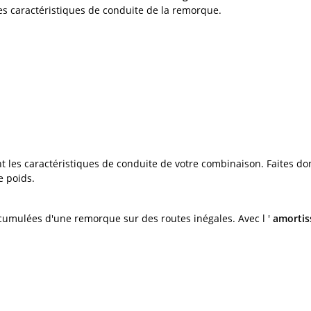
es caractéristiques de conduite de la remorque.
 les caractéristiques de conduite de votre combinaison. Faites do
e poids.
umulées d'une remorque sur des routes inégales. Avec l '
amortiss