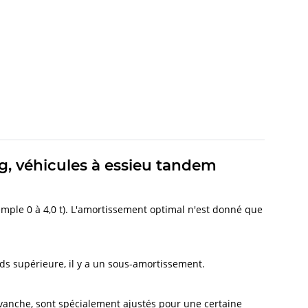
g, véhicules à essieu tandem
mple 0 à 4,0 t). L'amortissement optimal n'est donné que
oids supérieure, il y a un sous-amortissement.
evanche, sont spécialement ajustés pour une certaine