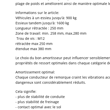
plage de poids et améliorent ainsi de manière optimale l
Informations sur le article:
Véhicules à un essieu jusqu'à: 900 kg
Essieux tandem jusqu'à: 1600 kg
Longueur rétractée : 250 mm
Zone de travail: min. 258 mm, max.280 mm
Trou de vis : M12
rétractée max 250 mm
étendue max 380 mm
Le choix du bon amortisseur peut influencer sensiblement
propriétés de ressort optimales dans chaque catégorie d
Amortissement optimal:
Chaque conducteur de remorque craint les vibrations acc
dangereux sont considérablement réduits.
Cela signifie:
- plus de stabilité de conduite
- plus stabilité de freinage
- contact optimal avec le sol