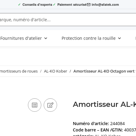
✓
Conseils d'experts
✓
Paiement sécurisé
info@afatek.com
Fournitures d'atelier
Protection contre la rouille
mortisseurs de roues
AL-KO Kober
Amortisseur AL-KO Octagon vert 
Amortisseur AL-
Numéro d'article:
244084
Code barre – EAN /GTIN:
4003