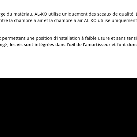
e du matériau. AL-KO utilise uniquement des sceaux de qualité. La 
entre la chambre à air et la chambre à air AL-KO utilise uniquement
 permettent une position d'installation à faible usure et sans tens
, les vis sont intégrées dans l'œil de l'amortisseur et font donc