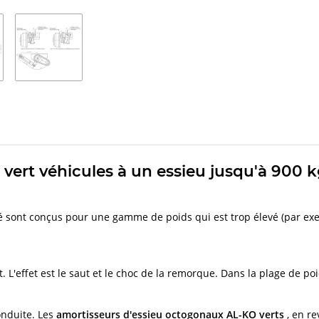
ert véhicules à un essieu jusqu'à 900 k
 sont conçus pour une gamme de poids qui est trop élevé (par exe
. L'effet est le saut et le choc de la remorque. Dans la plage de p
onduite. Les
amortisseurs d'essieu octogonaux AL-KO verts
, en r