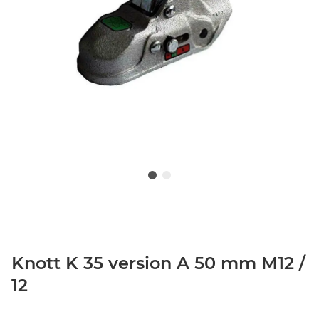
Knott K 35 version A 50 mm M12 /
12