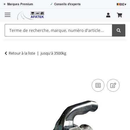
BE
▾
⭐
Marques Premium
✓
Conseils d'experts
Retour à la liste
jusqu'à 3500kg