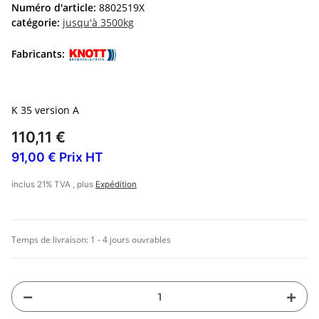
Numéro d'article:
8802519X
catégorie:
jusqu'à 3500kg
Fabricants:
K 35 version A
110,11 €
91,00 € Prix HT
inclus 21% TVA , plus
Expédition
Temps de livraison:
1 - 4 jours ouvrables