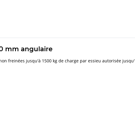
70 mm angulaire
non freinées jusqu'à 1500 kg de charge par essieu autorisée jusqu'