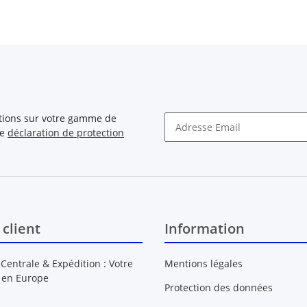
ations sur votre gamme de
re
déclaration de protection
Newsletter S'INSCRIRE
 client
Information
 Centrale & Expédition : Votre
Mentions légales
 en Europe
Protection des données