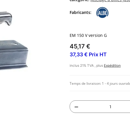
Fabricants:
EM 150 V version G
45,17 €
37,33 € Prix HT
inclus 21% TVA , plus
Expédition
Temps de livraison:
1 - 4 jours ouvrab