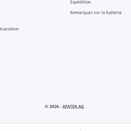
Expédition
Remarques sur la batterie
tractation
© 2026 -
AFATEK AG