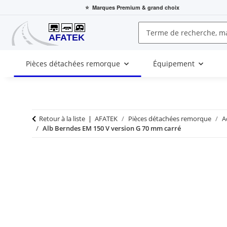
⭐
Marques Premium
& grand choix
Pièces détachées remorque
Équipement
Retour à la liste
AFATEK
Pièces détachées remorque
A
Alb Berndes EM 150 V version G 70 mm carré