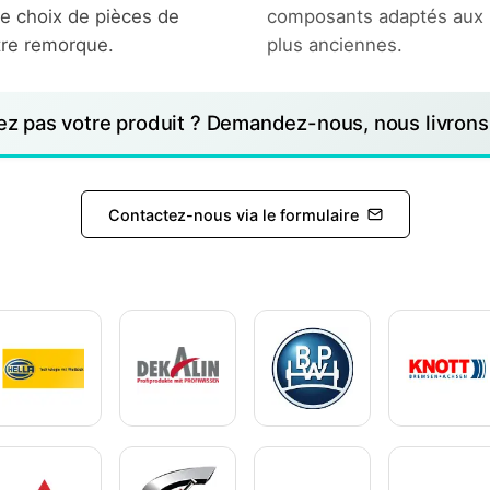
ge choix de pièces de
composants adaptés aux
tre remorque.
plus anciennes.
ez pas votre produit ? Demandez-nous, nous livrons 
Contactez-nous via le formulaire