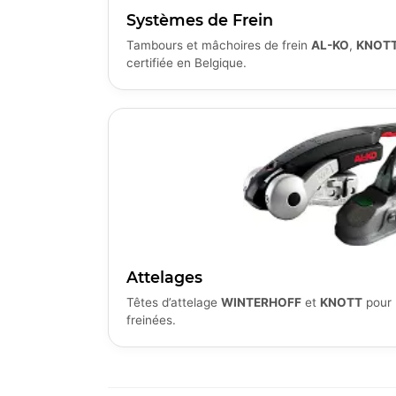
Systèmes de Frein
Tambours et mâchoires de frein
AL-KO
,
KNOT
certifiée en Belgique.
Attelages
Têtes d’attelage
WINTERHOFF
et
KNOTT
pour 
freinées.