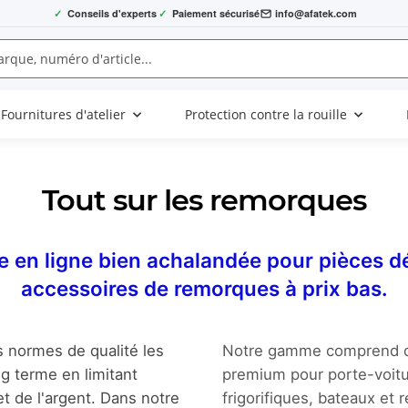
✓
Conseils d'experts
✓
Paiement sécurisé
info@afatek.com
Fournitures d'atelier
Protection contre la rouille
Tout sur les remorques
e en ligne bien achalandée pour pièces d
accessoires de remorques à prix bas.
s normes de qualité les
Notre gamme comprend de
ng terme en limitant
premium pour porte-voit
et de l'argent. Dans notre
frigorifiques, bateaux et