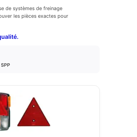
se de systèmes de freinage
ouver les pièces exactes pour
ualité.
• SPP