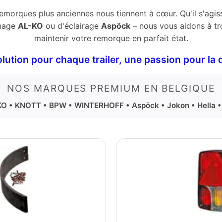
emorques plus anciennes nous tiennent à cœur. Qu'il s'agis
inage
AL-KO
ou d'éclairage
Aspöck
– nous vous aidons à tr
maintenir votre remorque en parfait état.
lution pour chaque trailer, une passion pour la q
NOS MARQUES PREMIUM EN BELGIQUE
O • KNOTT • BPW • WINTERHOFF • Aspöck • Jokon • Hella 