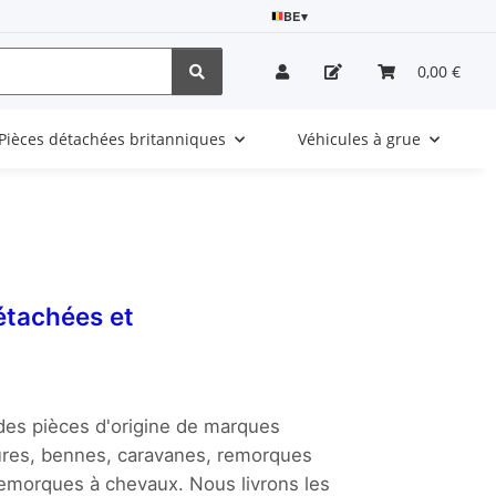
BE
▾
0,00 €
Pièces détachées britanniques
Véhicules à grue
étachées et
s pièces d'origine de marques
ures, bennes, caravanes, remorques
 remorques à chevaux. Nous livrons les