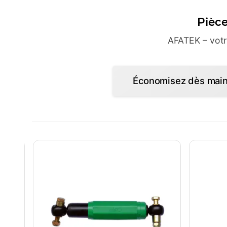
Pièce
AFATEK – votr
Économisez dès maint