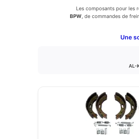
Les composants pour les r
BPW
, de commandes de fre
Une so
AL-K