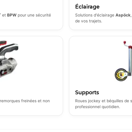
Éclairage
T
et
BPW
pour une sécurité
Solutions d'éclairage
Aspöck
de vos trajets.
Supports
remorques freinées et non
Roues jockey et béquilles de
professionnel quotidien.