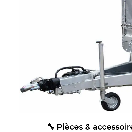
🔧 Pièces & accessoi