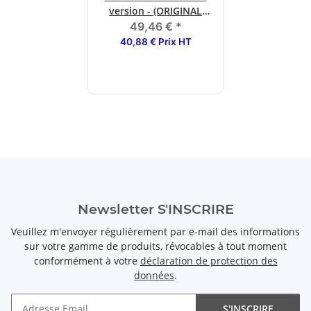
version - (ORIGINAL
GOODS)
49,46 €
*
40,88 € Prix HT
Newsletter S'INSCRIRE
Veuillez m'envoyer régulièrement par e-mail des informations
sur votre gamme de produits, révocables à tout moment
conformément à votre
déclaration de protection des
données
.
S'INSCRIRE