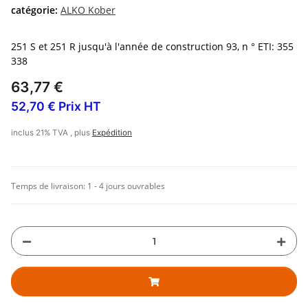
catégorie:
ALKO Kober
251 S et 251 R jusqu'à l'année de construction 93, n ° ETI: 355
338
63,77 €
52,70 € Prix HT
inclus 21% TVA , plus
Expédition
Temps de livraison:
1 - 4 jours ouvrables