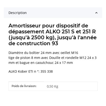
Description
Amortisseur pour dispositif de
dépassement ALKO 251 S et 251 R
(jusqu'à 2500 kg), jusqu'à l'année
de construction 93
Diamètre du boîtier 24 mm avec oeillet M16
tige de piston 8 mm avec Douille et rondelle M12 24 x 3
mm et bague en caoutchouc 24 x 17 mm
ALKO Kober ETI n °: 355 338
#productDetails.itemInformation#
#productDetails.itemValue#
0,50 Kg
Poids de livraison: