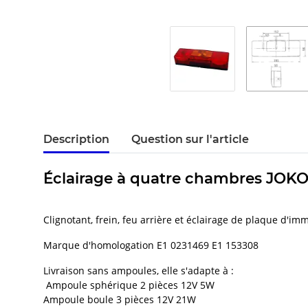
Description
Question sur l'article
Éclairage à quatre chambres JOKON 
Clignotant, frein, feu arrière et éclairage de plaque d'im
Marque d'homologation E1 0231469 E1 153308
Livraison sans ampoules, elle s'adapte à :
Ampoule sphérique 2 pièces 12V 5W
Ampoule boule 3 pièces 12V 21W