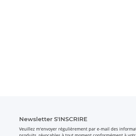
Newsletter S'INSCRIRE
Veuillez m'envoyer régulièrement par e-mail des inform
produits, révocables à tout moment conformément à vot