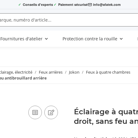
✓
Conseils d'experts
✓
Paiement sécurisé
info@afatek.com
Fournitures d'atelier
Protection contre la rouille
clairage, électricité
Feux arrières
Jokon
Feux à quatre chambres
eu antibrouillard arrière
Éclairage à qua
droit, sans feu an