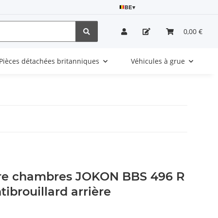
BE
▾
0,00 €
Pièces détachées britanniques
Véhicules à grue
tre chambres JOKON BBS 496 R
tibrouillard arrière