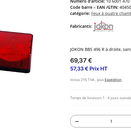
Numéro d'article:
10 6001 470
Code barre – EAN /GTIN:
4045
catégorie:
Feux à quatre cham
Fabricants:
JOKON BBS 496 R à droite, san
69,37 €
57,33 € Prix HT
inclus 21% TVA , plus
Expédition
Temps de livraison:
1 - 4 jours ouvrab