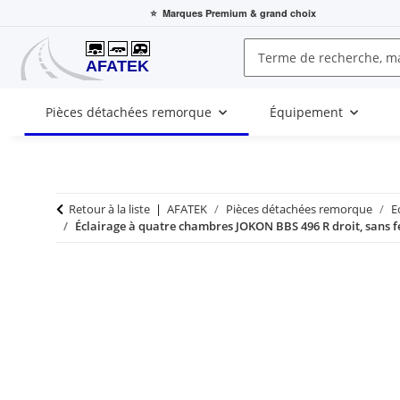
⭐
Marques Premium
& grand choix
Pièces détachées remorque
Équipement
Retour à la liste
AFATEK
Pièces détachées remorque
E
Éclairage à quatre chambres JOKON BBS 496 R droit, sans f