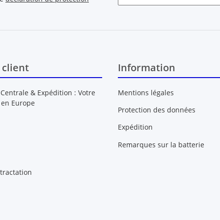
Newsletter S'INSCRIRE
 client
Information
 Centrale & Expédition : Votre
Mentions légales
 en Europe
Protection des données
Expédition
Remarques sur la batterie
tractation