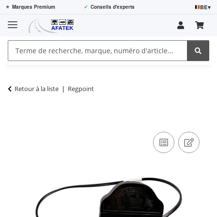
BE
▾
⭐
Marques Premium
✓
Conseils d'experts
Retour à la liste
Regpoint