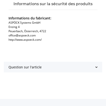
Informations sur la sécurité des produits
Informations du fabricant:
ASPÖCK Systems GmbH
Enzing 4
Peuerbach, Österreich, 4722
office@aspoeck.com
http://www.aspoeck.com/
Question sur l'article