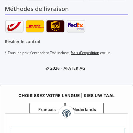
Méthodes de livraison
Résilier le contrat
* Tous les prix s'entendent TVA incluse,
frais d'expédition
exclus.
© 2026 -
AFATEK AG
CHOISISSEZ VOTRE LANGUE | KIES UW TAAL
Français
Nederlands
AFATEK Belgique / België
Votre spécialiste en pièces détachées pour remorques | Uw