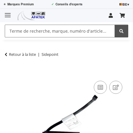
BE
▾
⭐
Marques Premium
✓
Conseils d'experts
Retour à la liste
Sidepoint