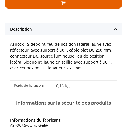
Description
Aspöck - Sidepoint, feu de position latéral jaune avec
réflecteur, avec support à 90 °, câble plat DC 250 mm,
connecteur DC, source lumineuse Feu de position
latéral Sidepoint, jaune en saillie avec support à 90 ° ,
avec connexion DC, longueur 250 mm
#productDetails.itemInformation#
#productDetails.itemValue#
0,16 Kg
Poids de livraison:
Informations sur la sécurité des produits
Informations du fabricant:
ASPÖCK Systems GmbH