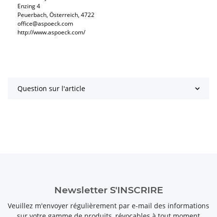
Enzing 4
Peuerbach, Österreich, 4722
office@aspoeck.com
http://www.aspoeck.com/
Question sur l'article
Newsletter S'INSCRIRE
Veuillez m'envoyer régulièrement par e-mail des informations
sur votre gamme de produits, révocables à tout moment