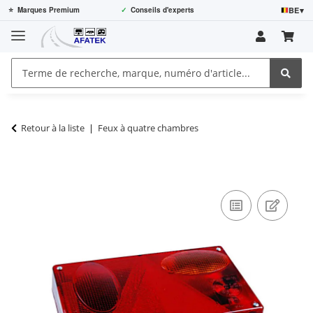
BE
▾
⭐
Marques Premium
✓
Conseils d'experts
Retour à la liste
Feux à quatre chambres