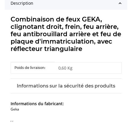
Description
Combinaison de feux GEKA,
clignotant droit, frein, feu arrière,
feu antibrouillard arrière et feu de
plaque d'immatriculation, avec
réflecteur triangulaire
#productDetails.itemInformation#
#productDetails.itemValue#
0,60 Kg
Poids de livraison:
Informations sur la sécurité des produits
Informations du fabricant:
Geka
, ,