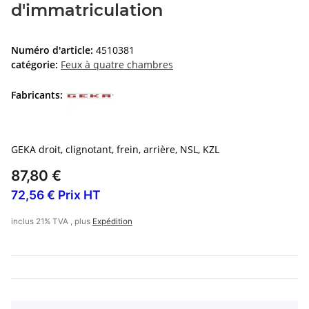
d'immatriculation
Numéro d'article:
4510381
catégorie:
Feux à quatre chambres
Fabricants:
GEKA droit, clignotant, frein, arrière, NSL, KZL
87,80 €
72,56 € Prix HT
inclus 21% TVA , plus
Expédition