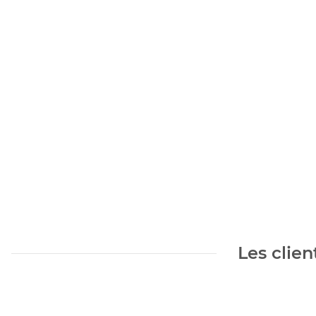
Les clien