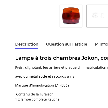
Description
Question sur l'article
M'info
Lampe à trois chambres Jokon, com
Frein, clignotant, feu arrière et plaque d'immatriculation
avec du métal socle et raccords à vis
Marque d'homologation E1 43369
Contenu de la livraison
1 x lampe complète gauche