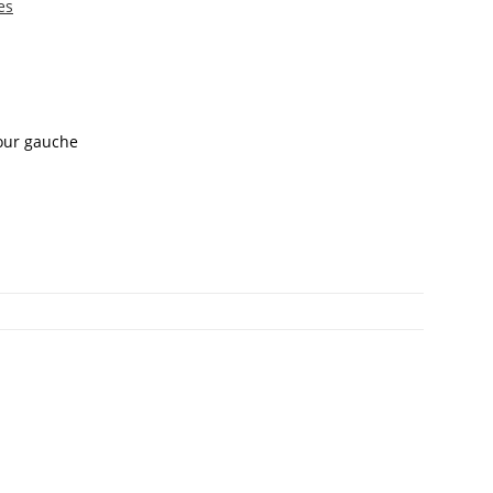
es
pour gauche