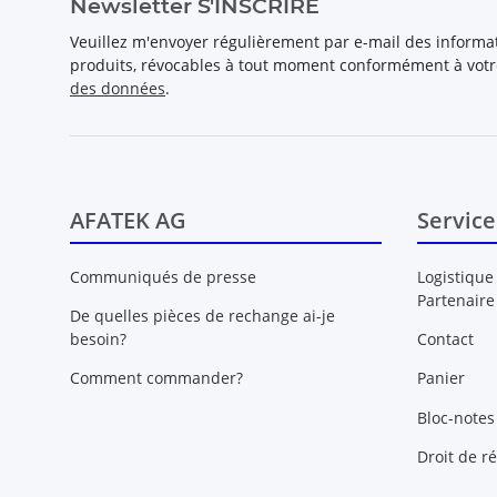
Newsletter S'INSCRIRE
Veuillez m'envoyer régulièrement par e-mail des inform
produits, révocables à tout moment conformément à vot
des données
.
AFATEK AG
Service
Communiqués de presse
Logistique
Partenaire
De quelles pièces de rechange ai-je
besoin?
Contact
Comment commander?
Panier
Bloc-notes
Droit de ré