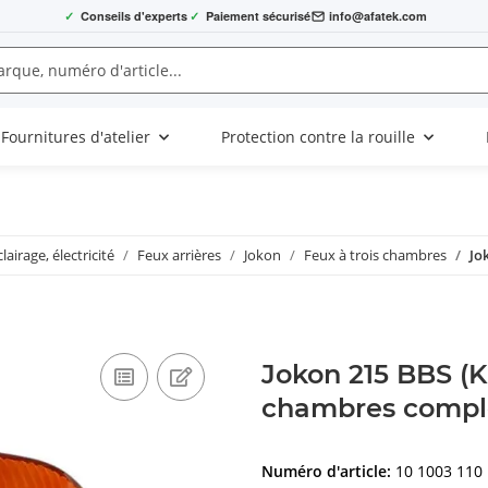
✓
Conseils d'experts
✓
Paiement sécurisé
info@afatek.com
Fournitures d'atelier
Protection contre la rouille
clairage, électricité
Feux arrières
Jokon
Feux à trois chambres
Jo
Jokon 215 BBS (K
chambres compl
Numéro d'article:
10 1003 110