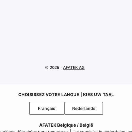
© 2026 -
AFATEK AG
CHOISISSEZ VOTRE LANGUE | KIES UW TAAL
Français
Nederlands
AFATEK Belgique / België
 en pièces détachées pour remorques | Uw specialist in onderdelen 