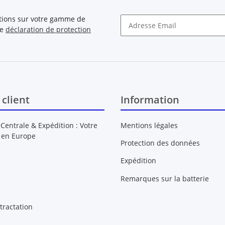
ations sur votre gamme de
re
déclaration de protection
Newsletter S'INSCRIRE
 client
Information
 Centrale & Expédition : Votre
Mentions légales
 en Europe
Protection des données
Expédition
Remarques sur la batterie
tractation