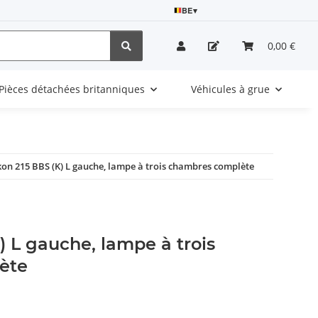
BE
▾
0,00 €
Pièces détachées britanniques
Véhicules à grue
kon 215 BBS (K) L gauche, lampe à trois chambres complète
) L gauche, lampe à trois
ète