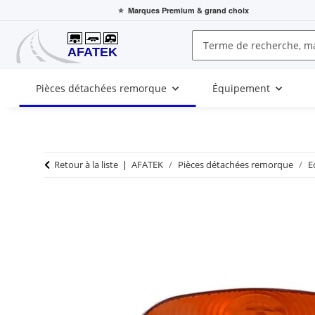
⭐
Marques Premium
& grand choix
Pièces détachées remorque
Équipement
Retour à la liste
AFATEK
Pièces détachées remorque
E