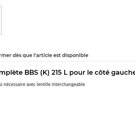
rmer dès que l'article est disponible
plète BBS (K) 215 L pour le côté gauch
 si nécessaire avec lentille interchangeable