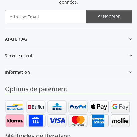
données
.
S'INSCRIRE
Newsletter S'INSCRIRE
AFATEK AG
Service client
Information
Options de paiement
Méthodes de livraison