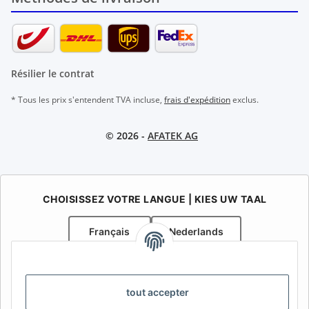
Résilier le contrat
* Tous les prix s'entendent TVA incluse,
frais d'expédition
exclus.
© 2026 -
AFATEK AG
CHOISISSEZ VOTRE LANGUE | KIES UW TAAL
Français
Nederlands
AFATEK Belgique / België
Votre spécialiste en pièces détachées pour remorques | Uw
tout accepter
specialist in onderdelen voor aanhangwagens