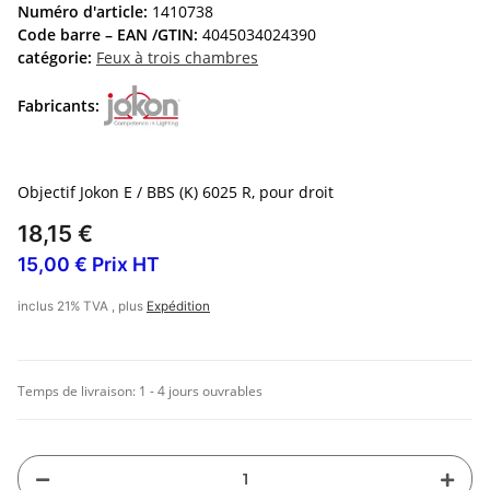
Numéro d'article:
1410738
Code barre – EAN /GTIN:
4045034024390
catégorie:
Feux à trois chambres
Fabricants:
Objectif Jokon E / BBS (K) 6025 R, pour droit
18,15 €
15,00 € Prix HT
inclus 21% TVA , plus
Expédition
Temps de livraison:
1 - 4 jours ouvrables