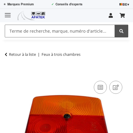
BE
▾
⭐
Marques Premium
✓
Conseils d'experts
Retour à la liste
Feux à trois chambres