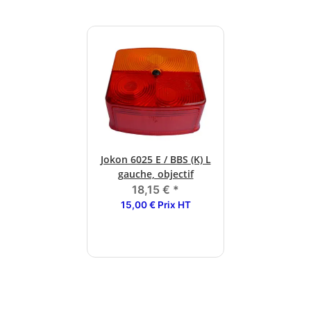
Jokon 6025 E / BBS (K) L
gauche, objectif
18,15 €
*
15,00 € Prix HT