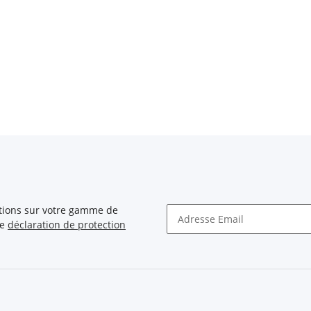
ations sur votre gamme de
re
déclaration de protection
Newsletter S'INSCRIRE