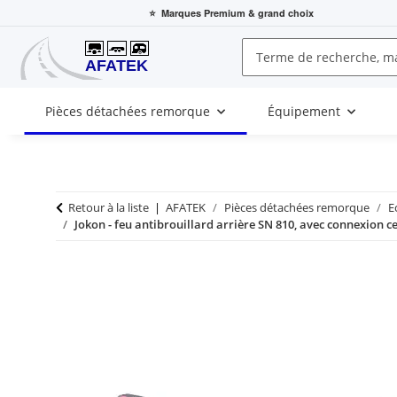
⭐
Marques Premium
& grand choix
Pièces détachées remorque
Équipement
Retour à la liste
AFATEK
Pièces détachées remorque
E
Jokon - feu antibrouillard arrière SN 810, avec connexion ce