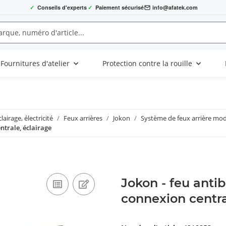
✓
Conseils d'experts
✓
Paiement sécurisé
info@afatek.com
Fournitures d'atelier
Protection contre la rouille
clairage, électricité
Feux arrières
Jokon
Système de feux arrière mod
ntrale, éclairage
Jokon - feu antib
connexion centra