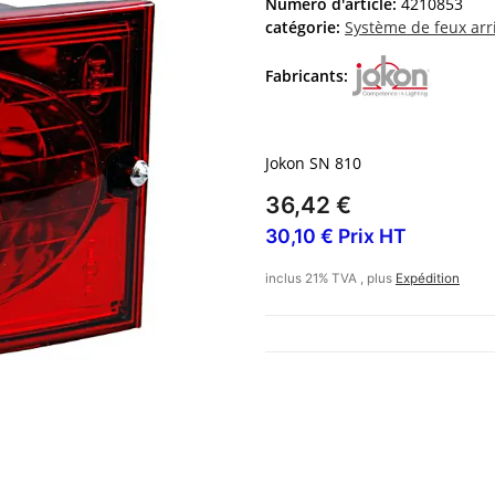
Numéro d'article:
4210853
catégorie:
Système de feux arr
Fabricants:
Jokon SN 810
36,42 €
30,10 € Prix HT
inclus 21% TVA , plus
Expédition