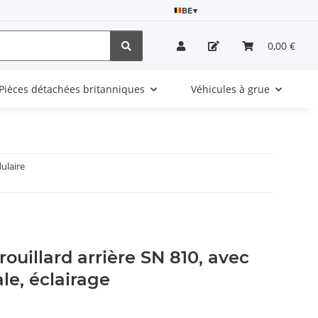
BE
▾
0,00 €
Pièces détachées britanniques
Véhicules à grue
ulaire
rouillard arrière SN 810, avec
le, éclairage