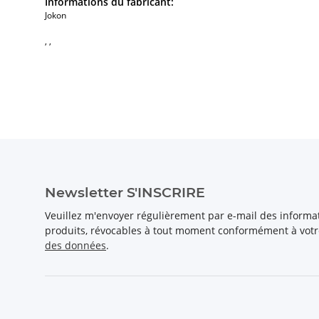
Informations du fabricant:
Jokon
, ,
Newsletter S'INSCRIRE
Veuillez m'envoyer régulièrement par e-mail des inform
produits, révocables à tout moment conformément à vot
des données
.