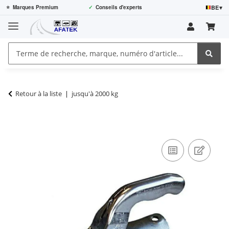
BE
▾
⭐
Marques Premium
✓
Conseils d'experts
Retour à la liste
jusqu'à 2000 kg