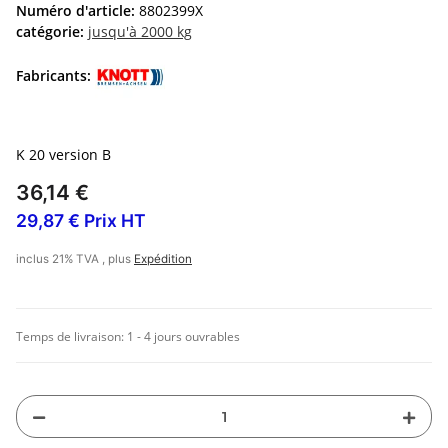
Numéro d'article:
8802399X
catégorie:
jusqu'à 2000 kg
Fabricants:
K 20 version B
36,14 €
29,87 € Prix HT
inclus 21% TVA , plus
Expédition
Temps de livraison:
1 - 4 jours ouvrables