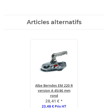
Articles alternatifs
Albe Berndes EM 220 R
version A 45/46 mm
rond
28,41 €
*
23,48 € Prix HT