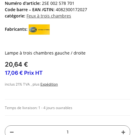
Numéro d'article:
2SE 002 578 701
Code barre – EAN /GTIN:
4082300172027
catégorie:
Feux à trois chambres
Fabricants:
Lampe à trois chambres gauche / droite
20,64 €
17,06 € Prix HT
inclus 21% TVA , plus
Expédition
Temps de livraison:
1 - 4 jours ouvrables