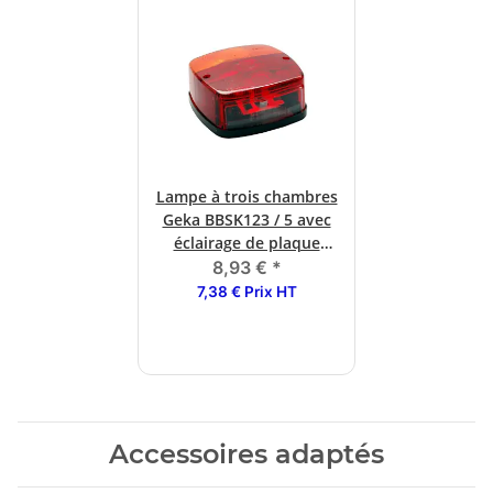
Lampe à trois chambres
Geka BBSK123 / 5 avec
éclairage de plaque
d'immatriculation
8,93 €
*
7,38 € Prix HT
Accessoires adaptés