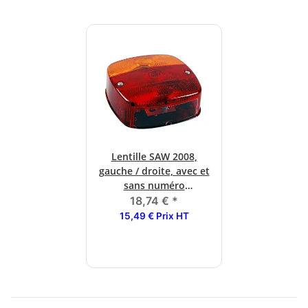
Lentille SAW 2008,
gauche / droite, avec et
sans numéro
d'identification
18,74 €
*
15,49 € Prix HT