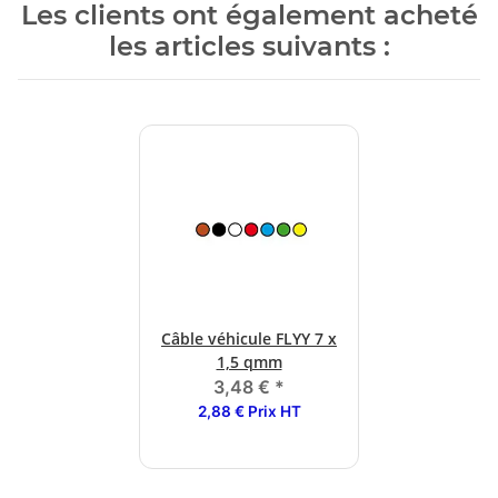
Les clients ont également acheté
les articles suivants :
Câble véhicule FLYY 7 x
1,5 qmm
3,48 €
*
2,88 € Prix HT