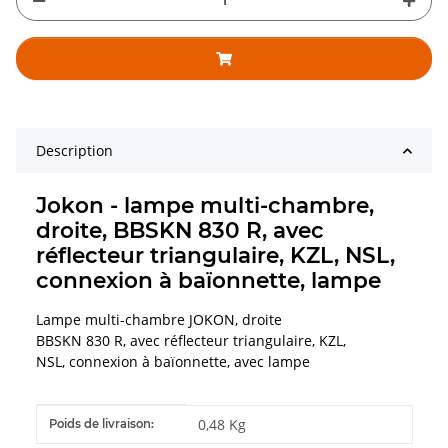
Description
Jokon - lampe multi-chambre,
droite, BBSKN 830 R, avec
réflecteur triangulaire, KZL, NSL,
connexion à baïonnette, lampe
Lampe multi-chambre JOKON, droite
BBSKN 830 R, avec réflecteur triangulaire, KZL,
NSL, connexion à baïonnette, avec lampe
#productDetails.itemInformation#
#productDetails.itemValue#
0,48 Kg
Poids de livraison: