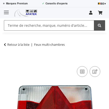
BE
▾
⭐
Marques Premium
✓
Conseils d'experts
Retour à la liste
Feux multi-chambres