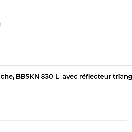
he, BBSKN 830 L, avec réflecteur triang