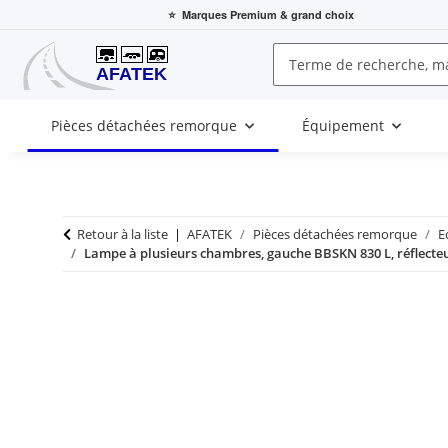
⭐
Marques Premium
& grand choix
Pièces détachées remorque
Équipement
Retour à la liste
AFATEK
Pièces détachées remorque
E
Lampe à plusieurs chambres, gauche BBSKN 830 L, réflecteu