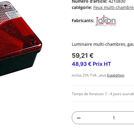
Numéro d'article:
4210830
catégorie:
Feux multi-chambre
Fabricants:
Luminaire multi-chambres, ga
59,21 €
48,93 € Prix HT
inclus 21% TVA , plus
Expédition
Temps de livraison:
1 - 4 jours ouvrab