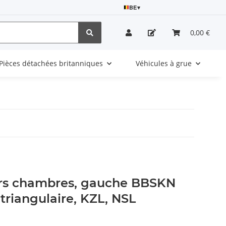
BE
▾
0,00 €
Pièces détachées britanniques
Véhicules à grue
urs chambres, gauche BBSKN
 triangulaire, KZL, NSL