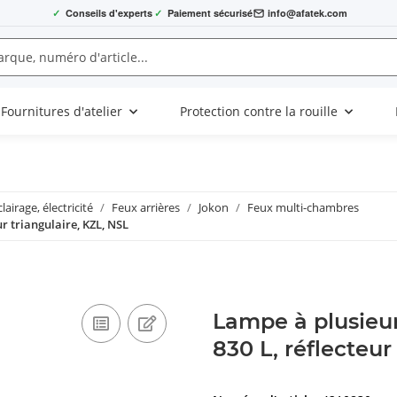
✓
Conseils d'experts
✓
Paiement sécurisé
info@afatek.com
Fournitures d'atelier
Protection contre la rouille
clairage, électricité
Feux arrières
Jokon
Feux multi-chambres
r triangulaire, KZL, NSL
Lampe à plusie
830 L, réflecteur