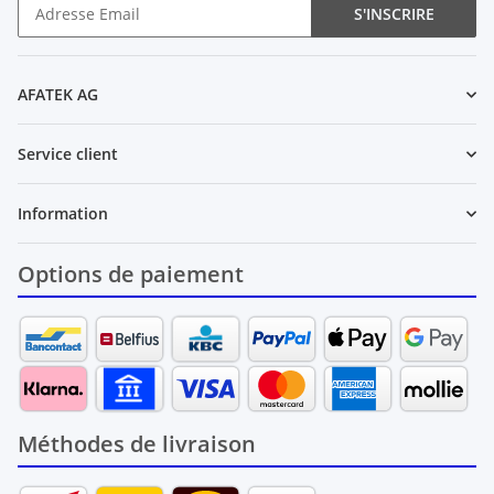
S'INSCRIRE
Newsletter S'INSCRIRE
AFATEK AG
Service client
Information
Options de paiement
Méthodes de livraison