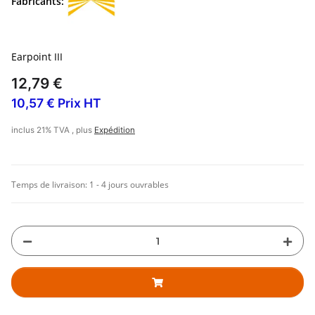
Fabricants:
Earpoint III
12,79 €
10,57 € Prix HT
inclus 21% TVA , plus
Expédition
Temps de livraison:
1 - 4 jours ouvrables