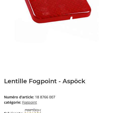
Lentille Fogpoint - Aspöck
Numéro d'article:
18 8766 007
catégorie:
Fogpoint