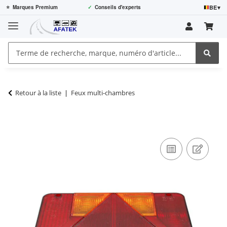
BE
▾
⭐
Marques Premium
✓
Conseils d'experts
Retour à la liste
Feux multi-chambres